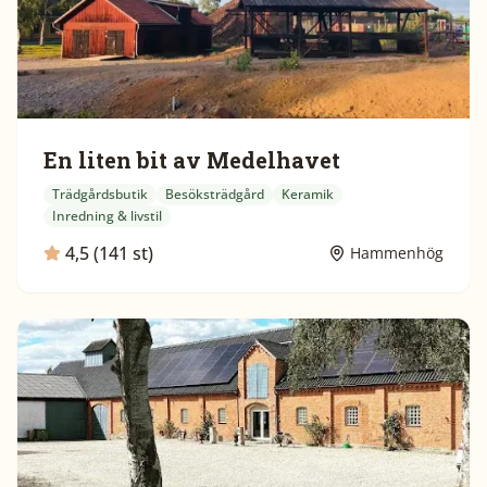
En liten bit av Medelhavet
Trädgårdsbutik
Besöksträdgård
Keramik
Inredning & livstil
4,5 (141 st)
Hammenhög