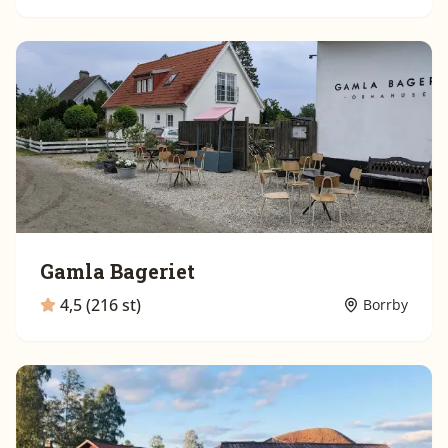
Gamla Bageriet
4,5 (216 st)
Borrby