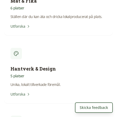
Mat & Fika
6
platser
Ställen där du kan äta och dricka lokalproducerat på plats.
Utforska
Hantverk & Design
5
platser
Unika, lokalt tillverkade föremål.
Utforska
Skicka feedback