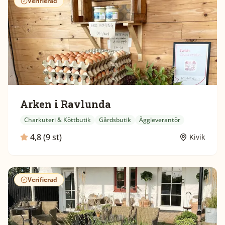
Verifierad
Arken i Ravlunda
Charkuteri & Köttbutik
Gårdsbutik
Äggleverantör
4,8 (9 st)
Kivik
Verifierad