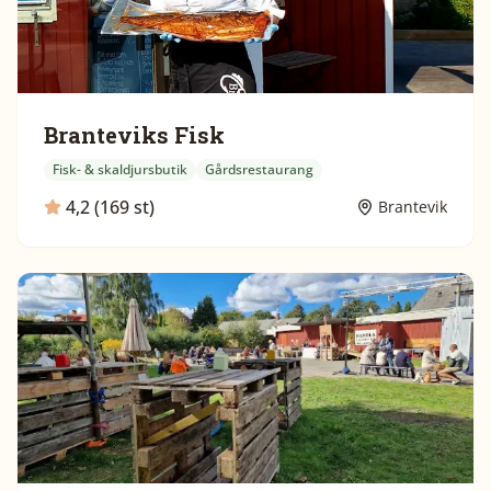
Branteviks Fisk
Fisk- & skaldjursbutik
Gårdsrestaurang
4,2 (169 st)
Brantevik