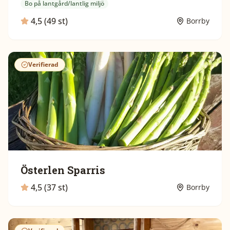
Bo på lantgård/lantlig miljö
4,5 (49 st)
Borrby
Verifierad
Österlen Sparris
4,5 (37 st)
Borrby