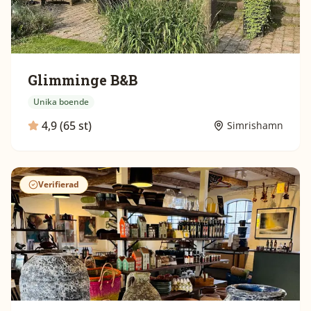
Glimminge B&B
Unika boende
4,9 (65 st)
Simrishamn
Verifierad