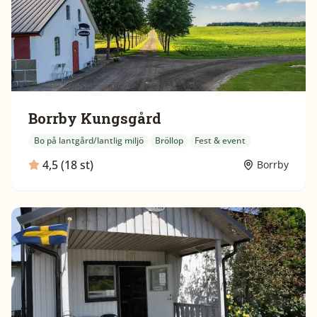
Borrby Kungsgård
Bo på lantgård/lantlig miljö
Bröllop
Fest & event
4,5 (18 st)
Borrby