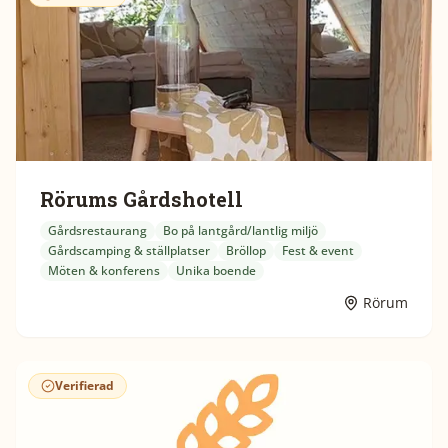
Rörums Gårdshotell
Gårdsrestaurang
Bo på lantgård/lantlig miljö
Gårdscamping & ställplatser
Bröllop
Fest & event
Möten & konferens
Unika boende
Rörum
Verifierad