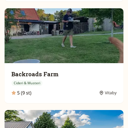
Backroads Farm
Cideri & Musteri
5 (9 st)
Vitaby