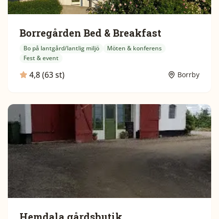
Borregården Bed & Breakfast
Bo på lantgård/lantlig miljö
Möten & konferens
Fest & event
4,8 (63 st)
Borrby
Hemdala gårdsbutik