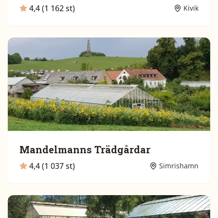
4,4 (1 162 st)
Kivik
Mandelmanns Trädgårdar
4,4 (1 037 st)
Simrishamn