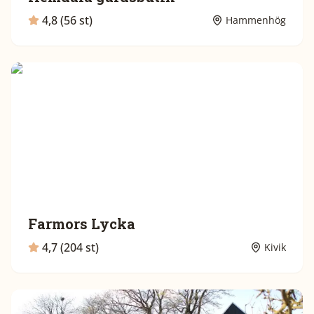
4,8 (56 st)
Hammenhög
Farmors Lycka
4,7 (204 st)
Kivik