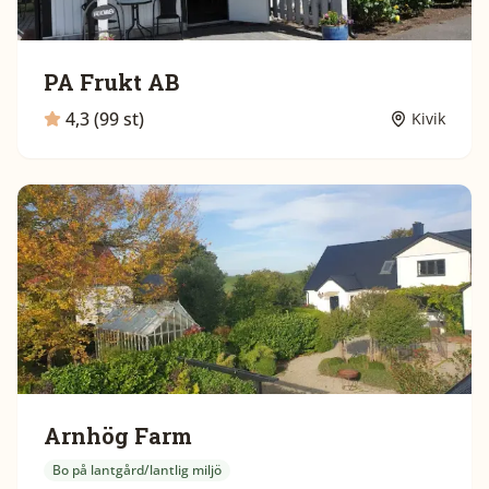
PA Frukt AB
4,3 (99 st)
Kivik
Arnhög Farm
Bo på lantgård/lantlig miljö