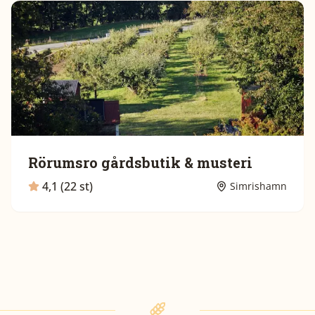
Rörumsro gårdsbutik & musteri
4,1 (22 st)
Simrishamn