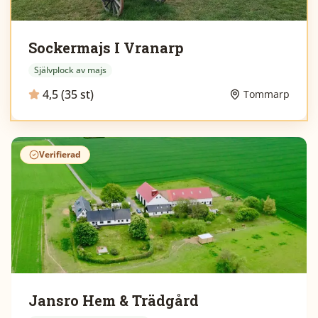
Sockermajs I Vranarp
Självplock av majs
4,5 (35 st)
Tommarp
Verifierad
Jansro Hem & Trädgård