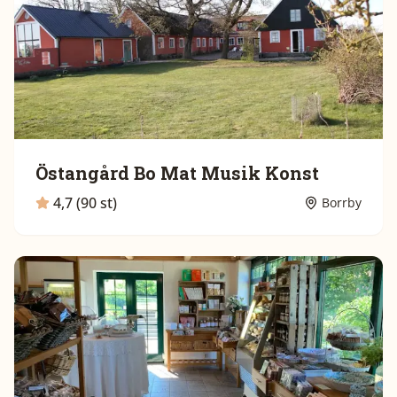
Östangård Bo Mat Musik Konst
4,7 (90 st)
Borrby