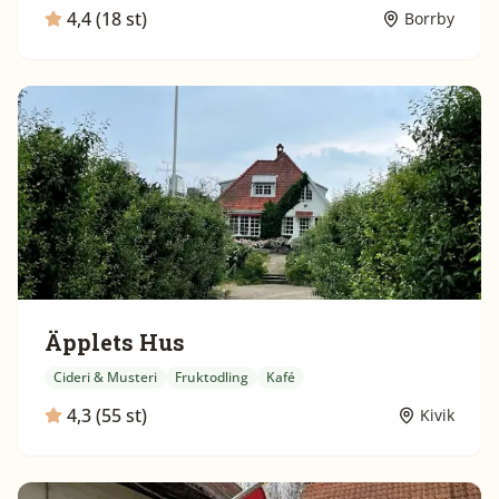
4,4 (18 st)
Borrby
Äpplets Hus
Cideri & Musteri
Fruktodling
Kafé
4,3 (55 st)
Kivik