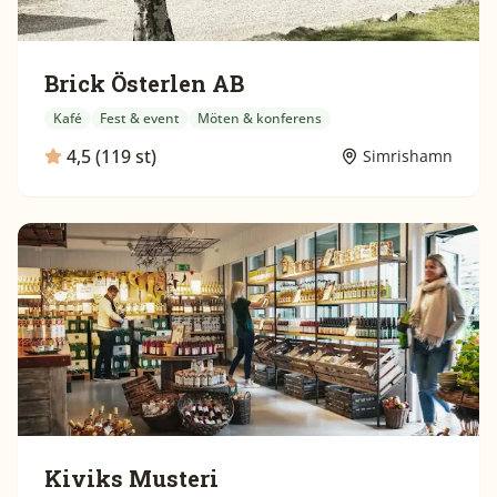
Brick Österlen AB
Kafé
Fest & event
Möten & konferens
4,5 (119 st)
Simrishamn
Kiviks Musteri