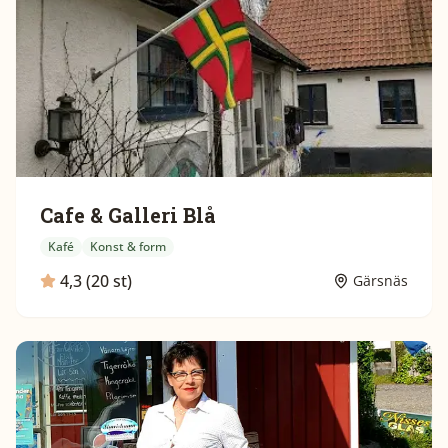
Cafe & Galleri Blå
Kafé
Konst & form
4,3 (20 st)
Gärsnäs