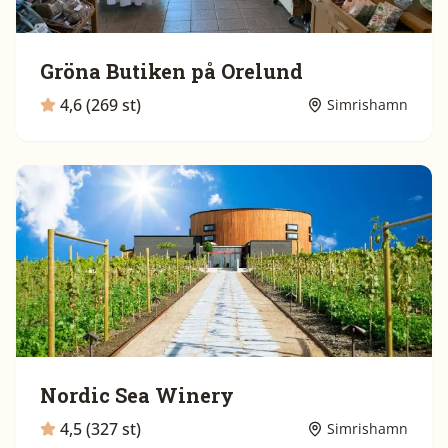
Gröna Butiken på Orelund
4,6 (269 st)
Simrishamn
Nordic Sea Winery
4,5 (327 st)
Simrishamn