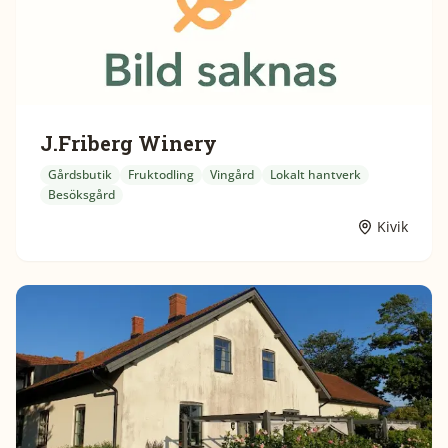
J.Friberg Winery
Gårdsbutik
Fruktodling
Vingård
Lokalt hantverk
Besöksgård
Kivik