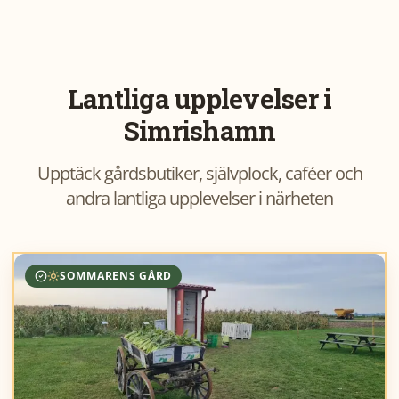
Lantliga upplevelser i
Simrishamn
Upptäck gårdsbutiker, självplock, caféer och
andra lantliga upplevelser i närheten
SOMMARENS GÅRD