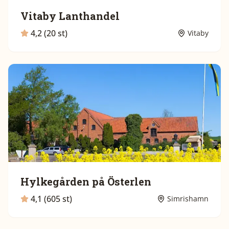
Vitaby Lanthandel
4,2 (20 st)
Vitaby
Hylkegården på Österlen
4,1 (605 st)
Simrishamn