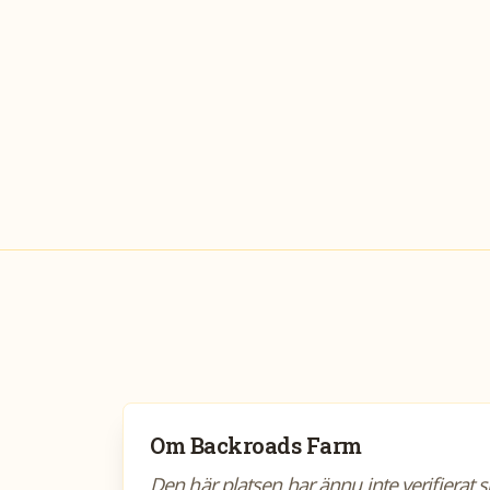
Om
Backroads Farm
Den här platsen har ännu inte verifierat 