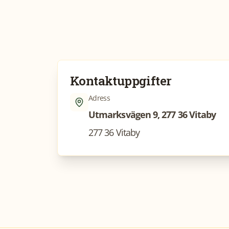
Kontaktuppgifter
Adress
Utmarksvägen 9, 277 36 Vitaby
277 36 Vitaby