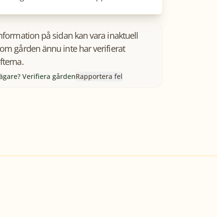
information på sidan kan vara inaktuell
som gården ännu inte har verifierat
fterna.
ägare? Verifiera gården
Rapportera fel