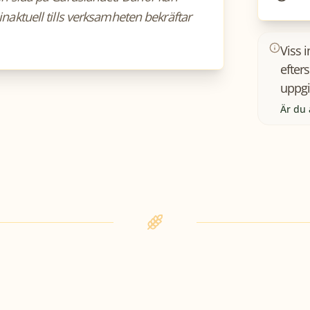
inaktuell tills verksamheten bekräftar
Viss 
efter
uppgi
Är du 