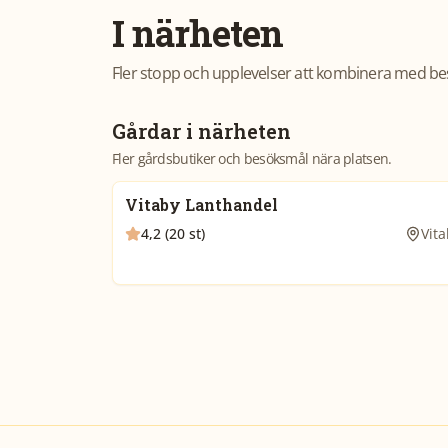
I närheten
Fler stopp och upplevelser att kombinera med be
Gårdar i närheten
Fler gårdsbutiker och besöksmål nära platsen.
Vitaby Lanthandel
4,2 (20 st)
Vita