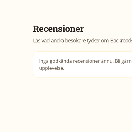
Recensioner
Läs vad andra besökare tycker om
Backroad
Inga godkända recensioner ännu. Bli gärna
upplevelse.