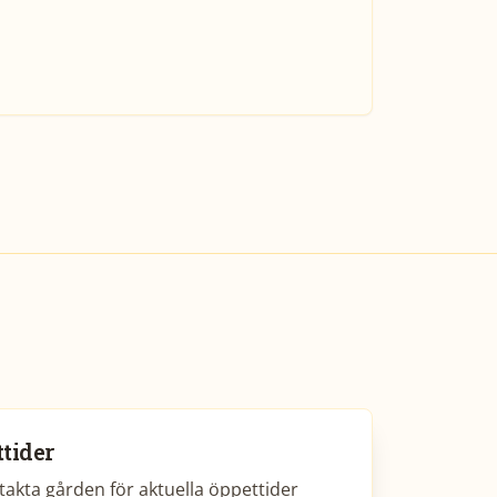
tider
akta gården för aktuella öppettider