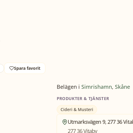
m
d
Spara favorit
Belägen i
Simrishamn
,
Skåne
PRODUKTER & TJÄNSTER
Cideri & Musteri
Utmarksvägen 9, 277 36 Vita
277 36 Vitaby