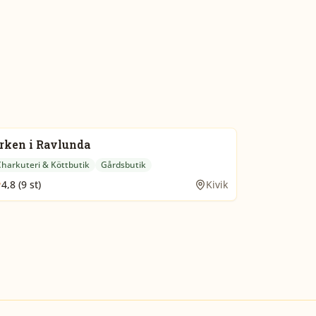
rken i Ravlunda
Charkuteri & Köttbutik
Gårdsbutik
4,8 (9 st)
Kivik