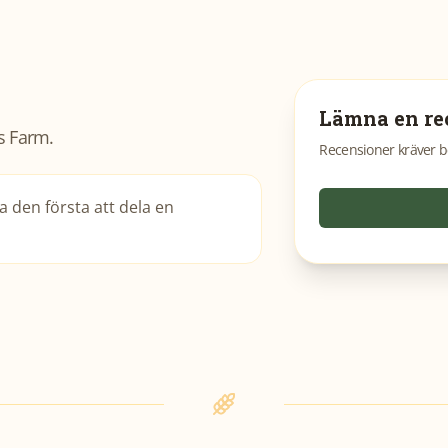
Lämna en re
s Farm
.
Recensioner kräver b
 den första att dela en