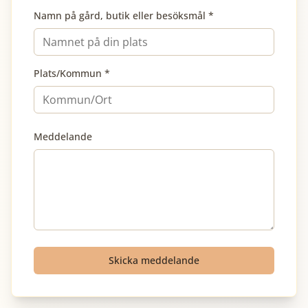
Namn på gård, butik eller besöksmål *
Plats/Kommun *
Meddelande
Skicka meddelande