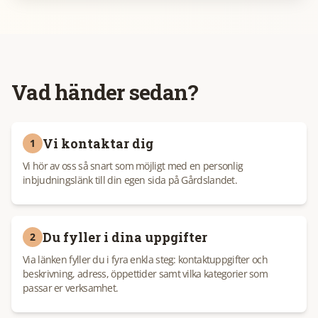
Vad händer sedan?
Vi kontaktar dig
1
Vi hör av oss så snart som möjligt med en personlig
inbjudningslänk till din egen sida på Gårdslandet.
Du fyller i dina uppgifter
2
Via länken fyller du i fyra enkla steg: kontaktuppgifter och
beskrivning, adress, öppettider samt vilka kategorier som
passar er verksamhet.