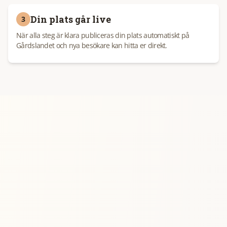
Din plats går live
3
När alla steg är klara publiceras din plats automatiskt på
Gårdslandet och nya besökare kan hitta er direkt.