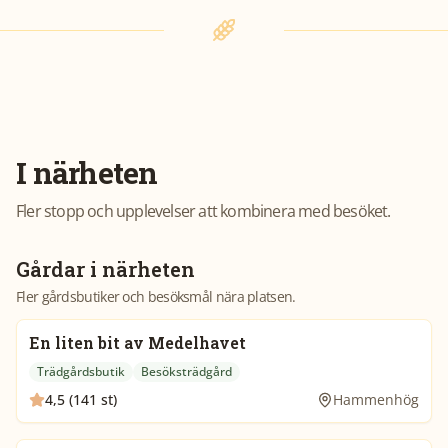
I närheten
Fler stopp och upplevelser att kombinera med besöket.
Gårdar i närheten
Fler gårdsbutiker och besöksmål nära platsen.
En liten bit av Medelhavet
Trädgårdsbutik
Besöksträdgård
4,5 (141 st)
Hammenhög