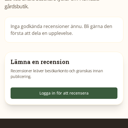
gårdsbutik
.
Inga godkända recensioner ännu. Bli gärna den
första att dela en upplevelse.
Lämna en recension
Recensioner kräver besökarkonto och granskas innan
publicering.
Logga in för att recensera