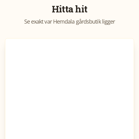
Hitta hit
Se exakt var
Hemdala gårdsbutik
ligger