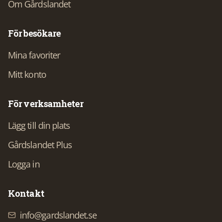
Om Gårdslandet
För besökare
Mina favoriter
Mitt konto
För verksamheter
Lägg till din plats
Gårdslandet Plus
Logga in
Kontakt
info@gardslandet.se