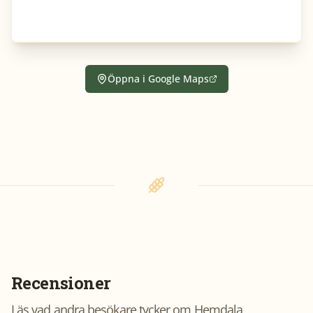
Öppna i Google Maps
Recensioner
Läs vad andra besökare tycker om
Hemdala