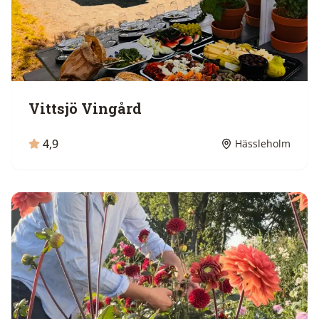
Vittsjö Vingård
4,9
Hässleholm