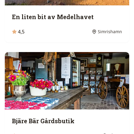
En liten bit av Medelhavet
4,5
Simrishamn
Bjäre Bär Gårdsbutik