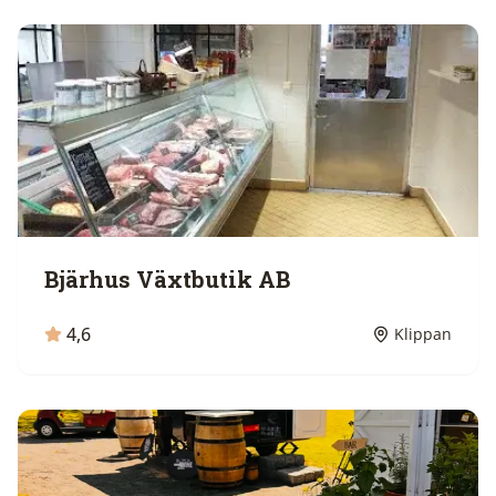
Bjärhus Växtbutik AB
4,6
Klippan