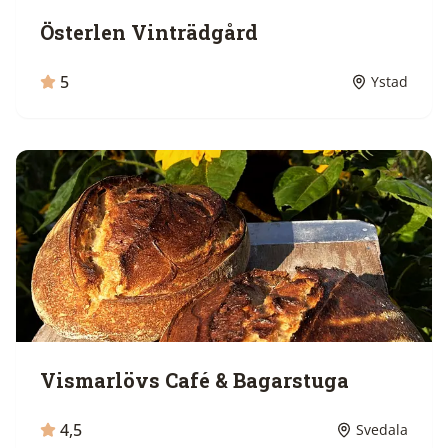
Österlen Vinträdgård
5
Ystad
Vismarlövs Café & Bagarstuga
4,5
Svedala