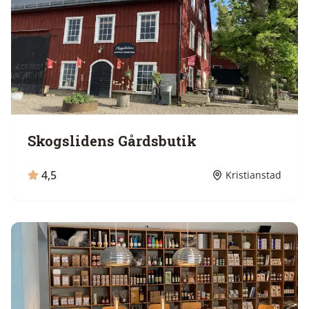
Skogslidens Gårdsbutik
4,5
Kristianstad