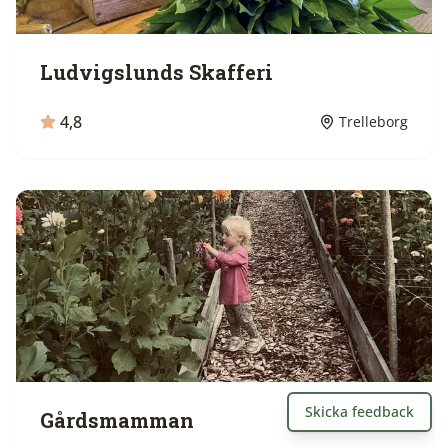
Ludvigslunds Skafferi
4,8
Trelleborg
Skicka feedback
Gårdsmamman