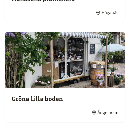
Höganäs
Gröna lilla boden
Ängelholm