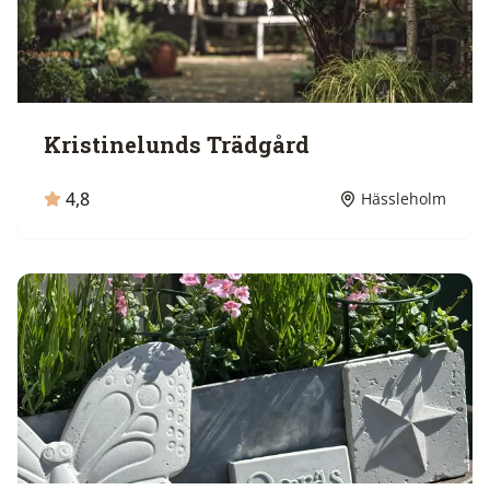
Kristinelunds Trädgård
4,8
Hässleholm