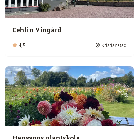
Cehlin Vingård
4,5
Kristianstad
Hanssons plantskola