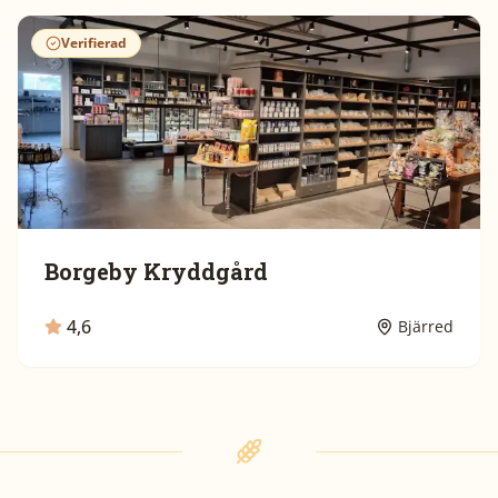
Verifierad
Borgeby Kryddgård
4,6
Bjärred