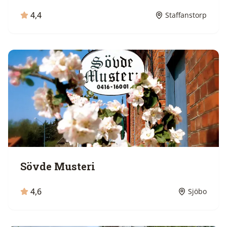
4,4
Staffanstorp
Sövde Musteri
4,6
Sjöbo