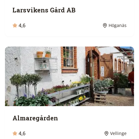
Larsvikens Gård AB
4,6
Höganäs
Almaregården
4,6
Vellinge