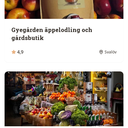
Gyegården äppelodling och
gårdsbutik
4,9
Svalöv