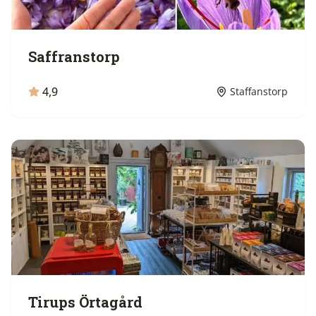
Saffranstorp
4,9
Staffanstorp
Tirups Örtagård