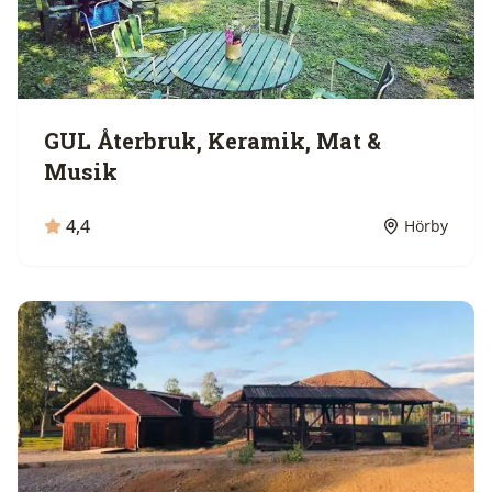
GUL Återbruk, Keramik, Mat &
Musik
4,4
Hörby