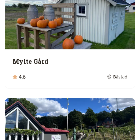
Mylte Gård
4,6
Båstad