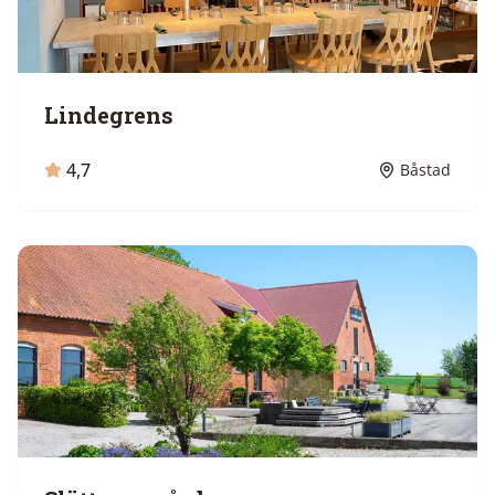
Lindegrens
4,7
Båstad