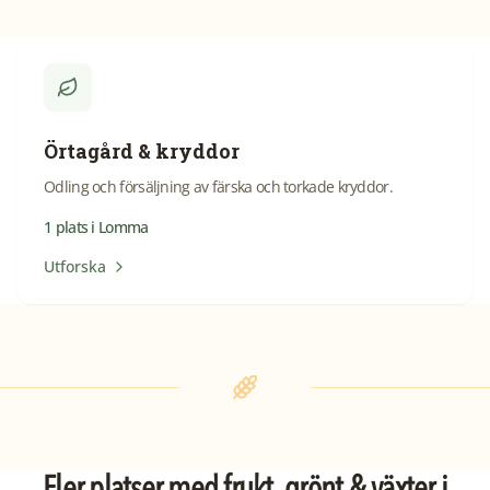
Örtagård & kryddor
Odling och försäljning av färska och torkade kryddor.
1
plats
i
Lomma
Utforska