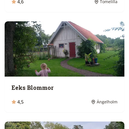
4,6
Tomelilla
Eeks Blommor
4,5
Ängelholm