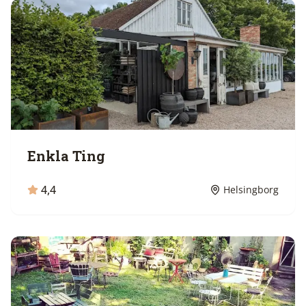
Enkla Ting
4,4
Helsingborg