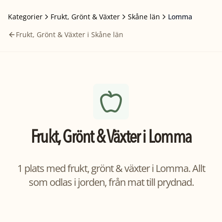
Kategorier
Frukt, Grönt & Växter
Skåne län
Lomma
Frukt, Grönt & Växter i Skåne län
Frukt, Grönt & Växter
i
Lomma
1 plats med frukt, grönt & växter i Lomma. Allt
som odlas i jorden, från mat till prydnad.