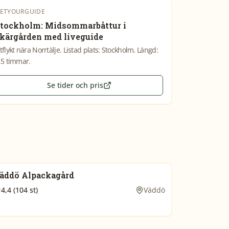
ETYOURGUIDE
tockholm: Midsommarbåttur i
kärgården med liveguide
tflykt nära Norrtälje. Listad plats: Stockholm. Längd:
,5 timmar.
Se tider och pris
äddö Alpackagård
4,4 (104 st)
Väddö