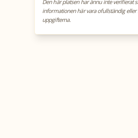
Den här platsen har ännu inte verifierat 
informationen här vara ofullständig eller 
uppgifterna.