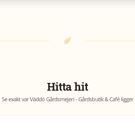
Hitta hit
Se exakt var
Väddö Gårdsmejeri - Gårdsbutik & Café
ligger