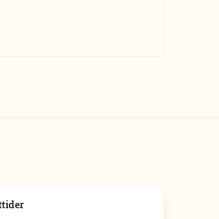
tider