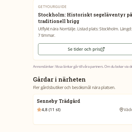
GETYOURGUIDE
Stockholm: Historiskt segeläventyr p
traditionell brigg
Utflykt nära Norrtälje. Listad plats: Stockholm. Längd:
7 timmar.
Se tider och pris
Annonslänkar: Vissa länkar går till våra partners. Om du bokar via d
Gårdar i närheten
Fler gårdsbutiker och besöksmål nära platsen.
Senneby Trädgård
4,8 (11 st)
Väd