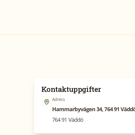
Kontaktuppgifter
Adress
Hammarbyvägen 34, 764 91 Vädd
764 91 Väddö