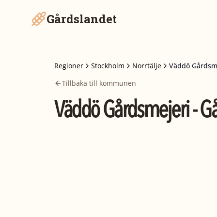
Gårdslandet
Regioner
Stockholm
Norrtälje
Väddö Gårdsme
Tillbaka till kommunen
Väddö Gårdsmejeri - Gå