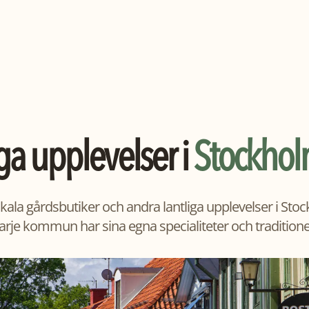
ga upplevelser i
Stockhol
kala gårdsbutiker och andra lantliga upplevelser i Stoc
arje kommun har sina egna specialiteter och traditione