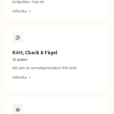
jordgubbar, majs etc.
Utforska
Kött, Chark & Fågel
16
platser
Allt som rör animalieproduktion från land.
Utforska