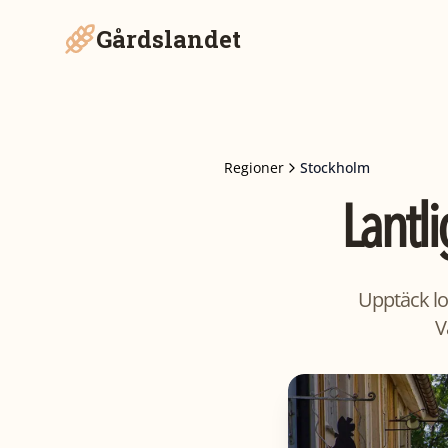
Gårdslandet
Regioner
Stockholm
Lantli
Upptäck lo
V