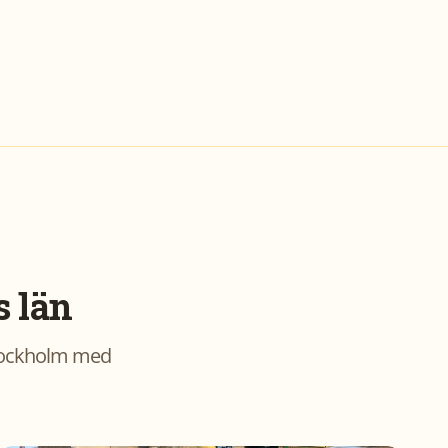
 län
ockholm
med