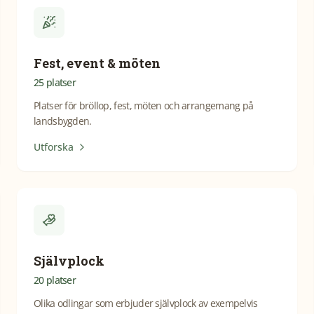
Fest, event & möten
25
platser
Platser för bröllop, fest, möten och arrangemang på
landsbygden.
Utforska
Självplock
20
platser
Olika odlingar som erbjuder självplock av exempelvis