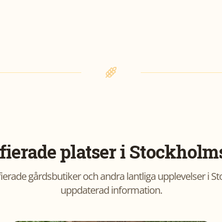
fierade platser i
Stockholms
ierade gårdsbutiker och andra lantliga upplevelser i
St
uppdaterad information.