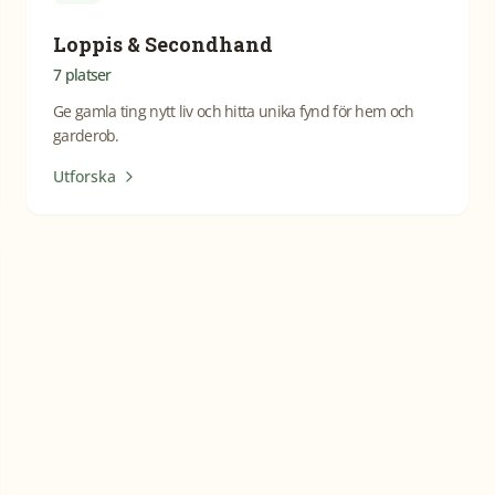
Loppis & Secondhand
7
platser
Ge gamla ting nytt liv och hitta unika fynd för hem och
garderob.
Utforska