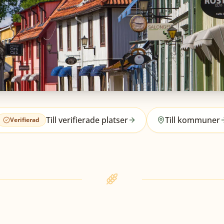
Till verifierade platser
Till kommuner
Verifierad