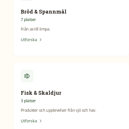
Bröd & Spannmål
7
platser
Från ax till limpa.
Utforska
Fisk & Skaldjur
3
platser
Produkter och upplevelser från sjö och hav.
Utforska