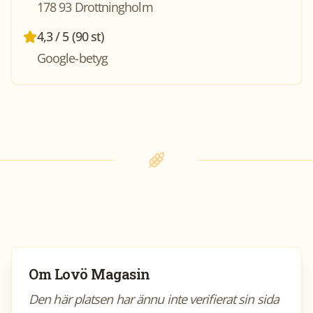
178 93 Drottningholm
4,3 / 5 (90 st)
Google-betyg
Om
Lovö Magasin
Den här platsen har ännu inte verifierat sin sida