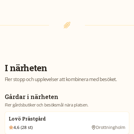
I närheten
Fler stopp och upplevelser att kombinera med besöket.
Gårdar i närheten
Fler gårdsbutiker och besöksmål nära platsen.
Lovö Prästgård
4,6 (28 st)
Drottningholm