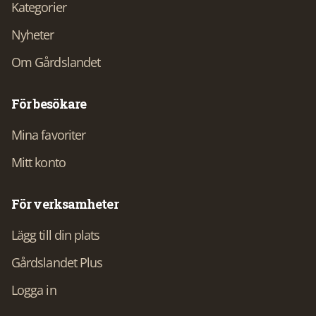
Kategorier
Nyheter
Om Gårdslandet
För besökare
Mina favoriter
Mitt konto
För verksamheter
Lägg till din plats
Gårdslandet Plus
Logga in