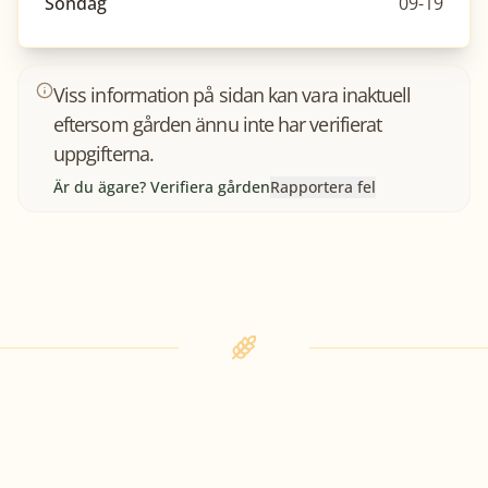
Söndag
09-19
Viss information på sidan kan vara inaktuell
eftersom gården ännu inte har verifierat
uppgifterna.
Är du ägare? Verifiera gården
Rapportera fel