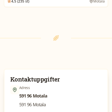
4,5 (235 st)
Motala
Kontaktuppgifter
Adress
591 96 Motala
591 96 Motala