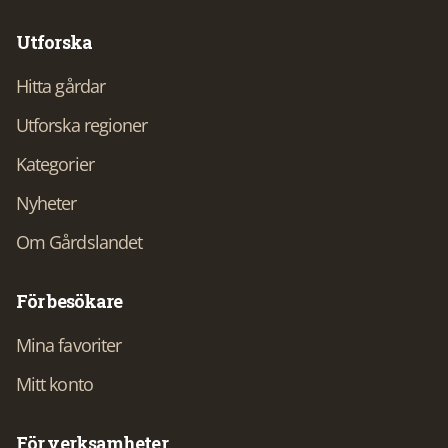
Utforska
Hitta gårdar
Utforska regioner
Kategorier
Nyheter
Om Gårdslandet
För besökare
Mina favoriter
Mitt konto
För verksamheter