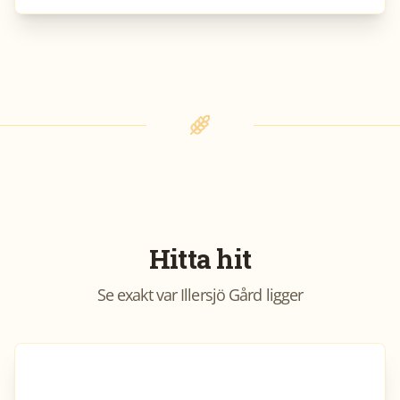
Hitta hit
Se exakt var
Illersjö Gård
ligger