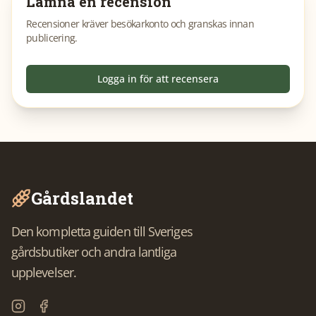
Lämna en recension
Recensioner kräver besökarkonto och granskas innan
publicering.
Logga in för att recensera
Gårdslandet
Den kompletta guiden till Sveriges
gårdsbutiker och andra lantliga
upplevelser.