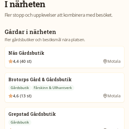
I närheten
Fler stopp och upplevelser att kombinera med besöket.
Gårdar i närheten
Fler gårdsbutiker och besöksmål nära platsen.
Näs Gårdsbutik
4,4 (40 st)
Motala
Brotorps Gård & Gårdsbutik
Gårdsbutik
Fårskinn & Ullhantverk
4,6 (13 st)
Motala
Grepstad Gårdsbutik
Gårdsbutik