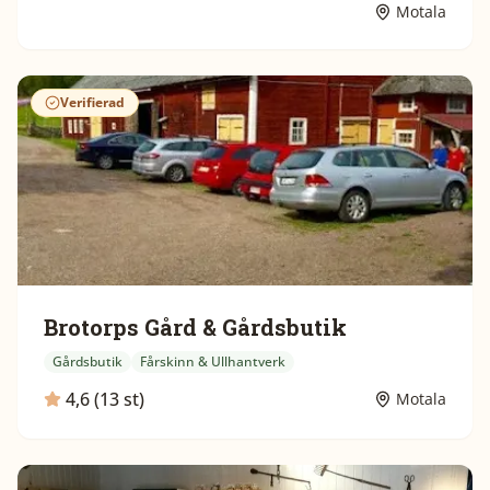
Motala
Verifierad
Brotorps Gård & Gårdsbutik
Gårdsbutik
Fårskinn & Ullhantverk
4,6 (13 st)
Motala