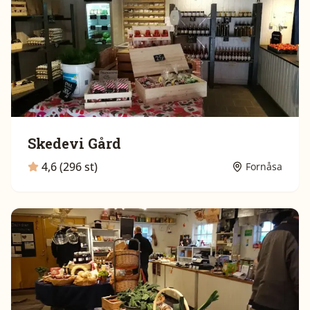
Skedevi Gård
4,6 (296 st)
Fornåsa