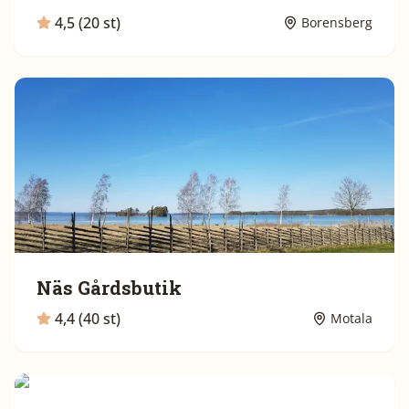
4,5 (20 st)
Borensberg
Näs Gårdsbutik
4,4 (40 st)
Motala