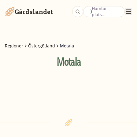
Hämtar
Gårdslandet
plats...
Regioner
Östergötland
Motala
Motala