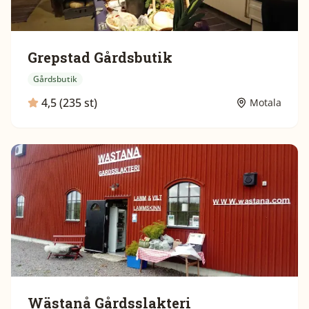
Grepstad Gårdsbutik
Gårdsbutik
4,5 (235 st)
Motala
Wästanå Gårdsslakteri