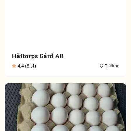
Hättorps Gård AB
4,4 (8 st)
Tjällmo