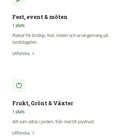
Fest, event & möten
1
plats
Platser för bröllop, fest, möten och arrangemang på
landsbygden.
Utforska
Frukt, Grönt & Växter
1
plats
Allt som odlas i jorden, från mat till prydnad.
Utforska