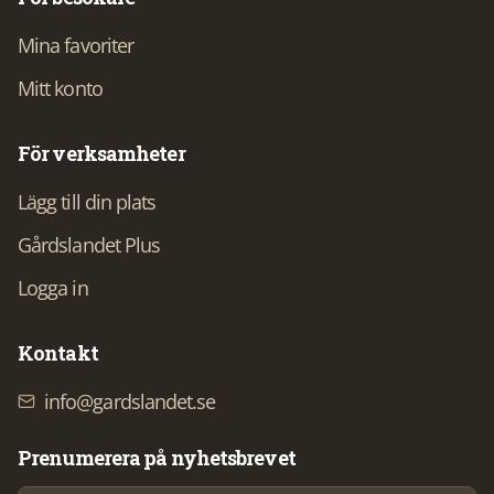
Mina favoriter
Mitt konto
För verksamheter
Lägg till din plats
Gårdslandet Plus
Logga in
Kontakt
info@gardslandet.se
Prenumerera på nyhetsbrevet