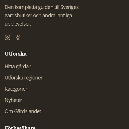
Den kompletta guiden till Sveriges
gårdsbutiker och andra lantliga
upplevelser.
Utforska
Hitta gårdar
Utforska regioner
Kategorier
Nyheter
Om Gårdslandet
För besökare