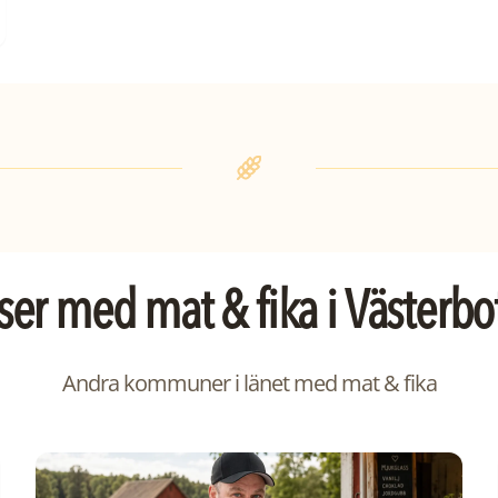
tser med
mat & fika
i
Västerbo
Andra kommuner i länet med
mat & fika