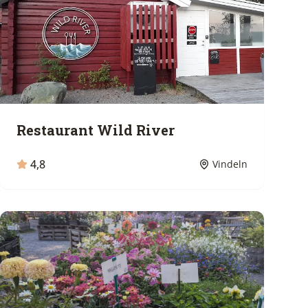
Restaurant Wild River
4,8
Vindeln