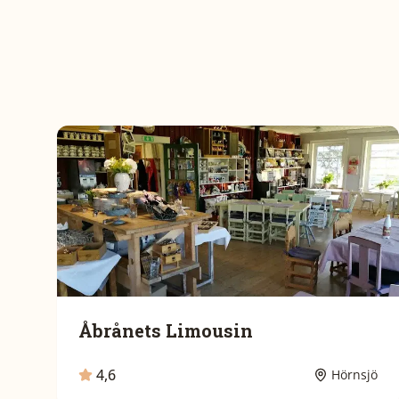
Åbrånets Limousin
4,6
Hörnsjö