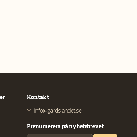
er
Kontakt
info@gardslandet.se
Prenumerera på nyhetsbrevet