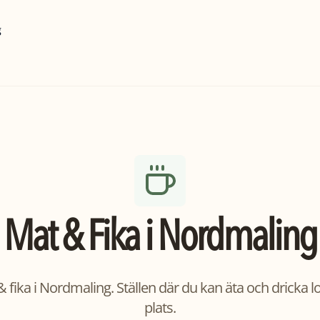
g
Mat & Fika
i
Nordmaling
 fika i Nordmaling. Ställen där du kan äta och dricka 
plats.