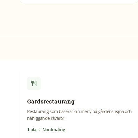
Gårdsrestaurang
Restaurang som baserar sin meny på gårdens egna och
närliggande råvaror.
1
plats
i
Nordmaling