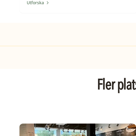
Utforska
Fler pla