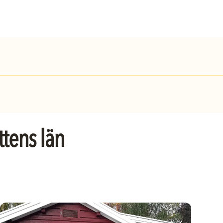
ttens län