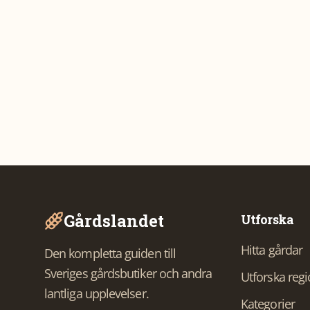
Gårdslandet
Utforska
Hitta gårdar
Den kompletta guiden till
Sveriges gårdsbutiker och andra
Utforska reg
lantliga upplevelser.
Kategorier