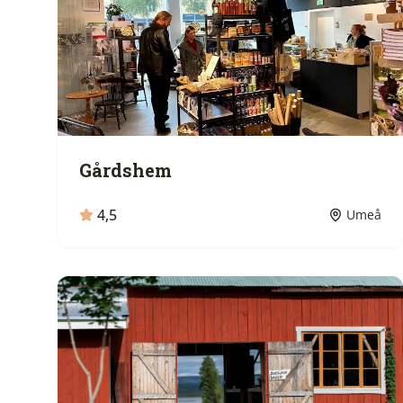
Gårdshem
4,5
Umeå