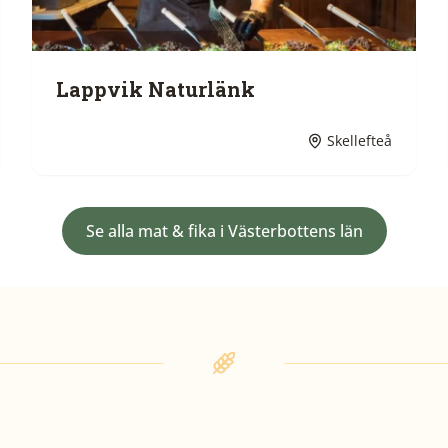
Lappvik Naturlänk
Skellefteå
Se alla
mat & fika
i
Västerbottens län