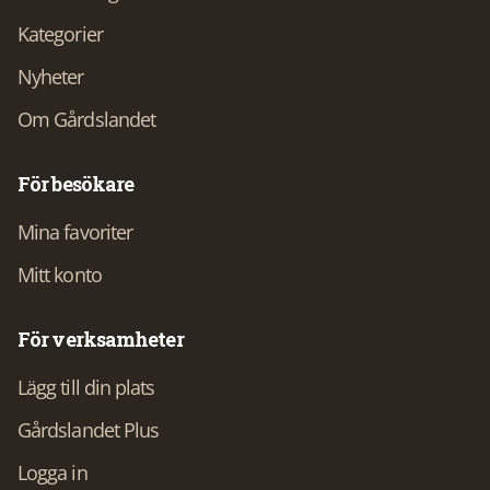
Kategorier
Nyheter
Om Gårdslandet
För besökare
Mina favoriter
Mitt konto
För verksamheter
Lägg till din plats
Gårdslandet Plus
Logga in