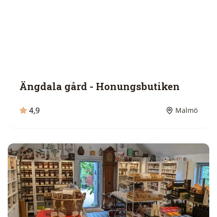
Ängdala gård - Honungsbutiken
4,9
Malmö