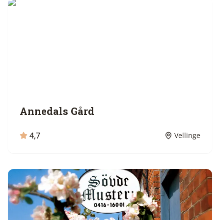
Annedals Gård
4,7
Vellinge