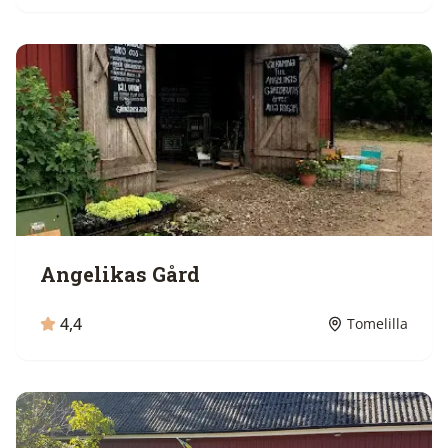
Angelikas Gård
4,4
Tomelilla