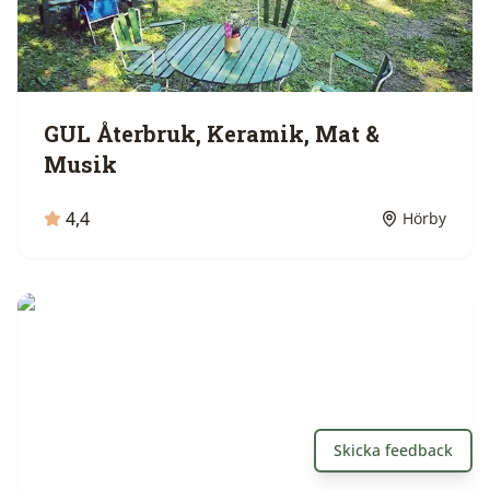
GUL Återbruk, Keramik, Mat &
Musik
4,4
Hörby
Skicka feedback