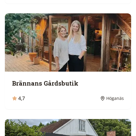
Brännans Gårdsbutik
4,7
Höganäs