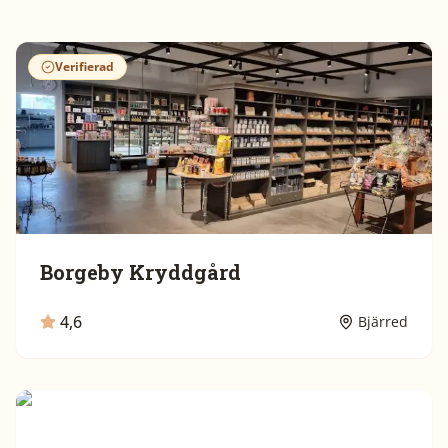
Verifierad
Borgeby Kryddgård
4,6
Bjärred