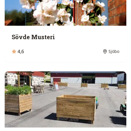
Sövde Musteri
4,6
Sjöbo