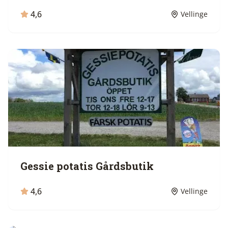
4,6
Vellinge
Gessie potatis Gårdsbutik
4,6
Vellinge