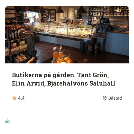
Butikerna på gården. Tant Grön,
Elin Arvid, Bjärehalvöns Saluhall
4,4
Båstad