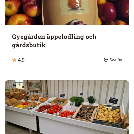
Gyegården äppelodling och
gårdsbutik
4,9
Svalöv