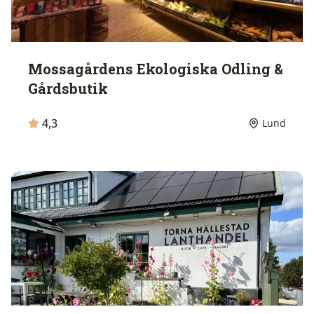
Mossagårdens Ekologiska Odling &
Gårdsbutik
4,3
Lund