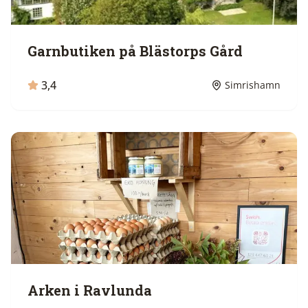
Garnbutiken på Blästorps Gård
3,4
Simrishamn
Arken i Ravlunda