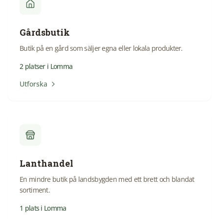
Gårdsbutik
Butik på en gård som säljer egna eller lokala produkter.
2
platser
i
Lomma
Utforska
Lanthandel
En mindre butik på landsbygden med ett brett och blandat
sortiment.
1
plats
i
Lomma