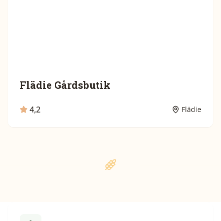
Flädie Gårdsbutik
4,2
Flädie