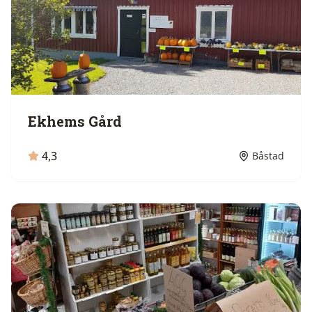
Ekhems Gård
4,3
Båstad