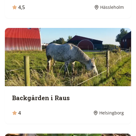
4,5
Hässleholm
Backgården i Raus
4
Helsingborg