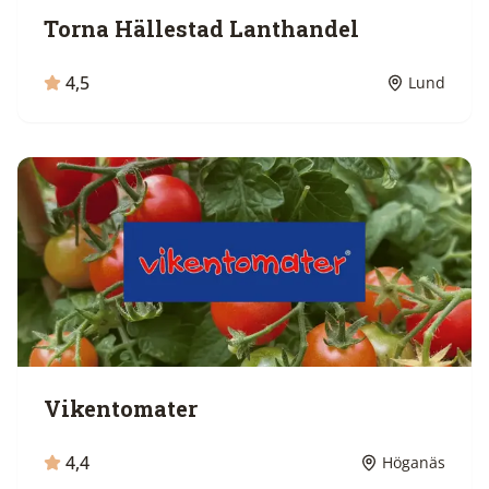
Torna Hällestad Lanthandel
4,5
Lund
Vikentomater
4,4
Höganäs