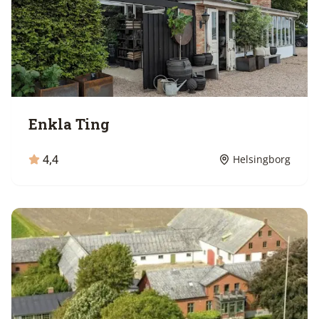
Enkla Ting
4,4
Helsingborg