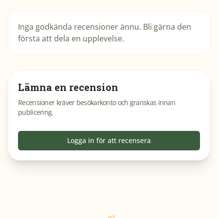
Inga godkända recensioner ännu. Bli gärna den
första att dela en upplevelse.
Lämna en recension
Recensioner kräver besökarkonto och granskas innan
publicering.
Logga in för att recensera