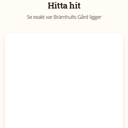
Hitta hit
Se exakt var
Brämhults Gård
ligger