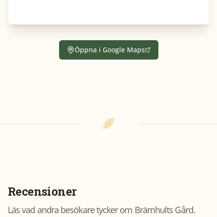
Öppna i Google Maps
Recensioner
Läs vad andra besökare tycker om
Brämhults Gård
.