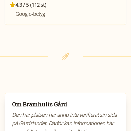
4,3 / 5 (112 st)
Google-betyg
Om
Brämhults Gård
Den här platsen har ännu inte verifierat sin sida
på Gårdslandet. Därför kan informationen här