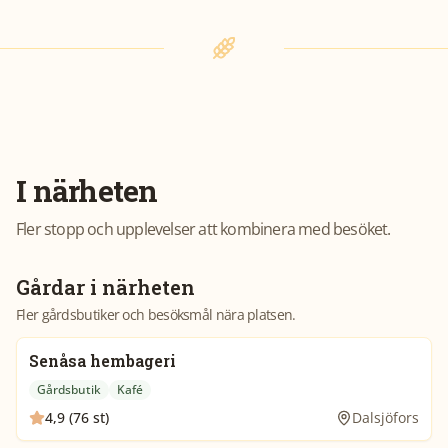
I närheten
Fler stopp och upplevelser att kombinera med besöket.
Gårdar i närheten
Fler gårdsbutiker och besöksmål nära platsen.
Senåsa hembageri
Gårdsbutik
Kafé
4,9 (76 st)
Dalsjöfors