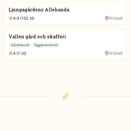
Ljungagårdens Allehanda
4,4 (102 st)
Fristad
Vallen gård och skafferi
Gårdsbutik
Äggleverantör
4 (1 st)
Fristad