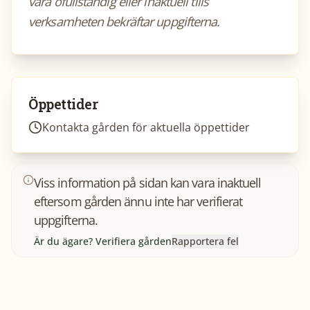
vara ofullständig eller inaktuell tills
verksamheten bekräftar uppgifterna.
Öppettider
Kontakta gården för aktuella öppettider
Viss information på sidan kan vara inaktuell
eftersom gården ännu inte har verifierat
uppgifterna.
Är du ägare? Verifiera gården
Rapportera fel