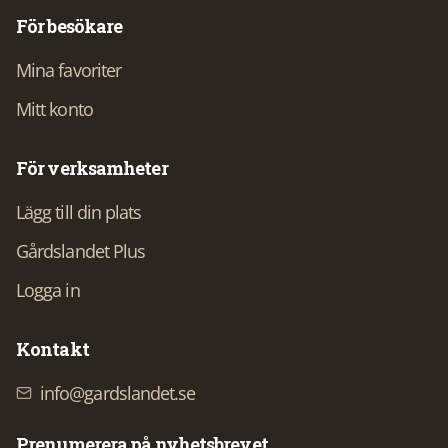
För besökare
Mina favoriter
Mitt konto
För verksamheter
Lägg till din plats
Gårdslandet Plus
Logga in
Kontakt
info@gardslandet.se
Prenumerera på nyhetsbrevet