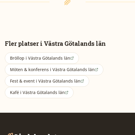
Fler platser i
Västra Götalands län
Bröllop
i
Västra Götalands län
Möten & konferens
i
Västra Götalands län
Fest & event
i
Västra Götalands län
Kafé
i
Västra Götalands län