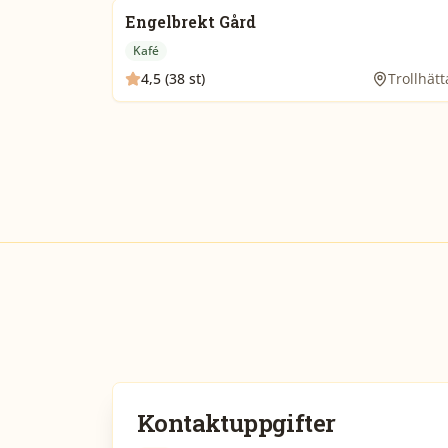
Engelbrekt Gård
Kafé
4,5 (38 st)
Trollhät
Kontaktuppgifter