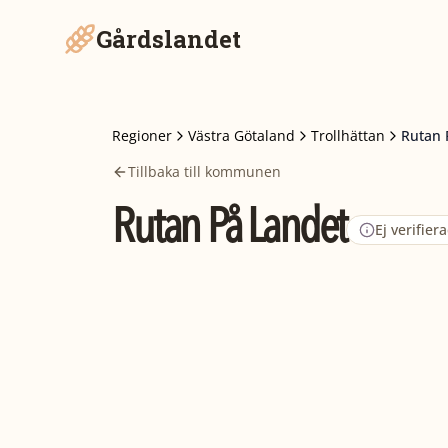
Gårdslandet
Regioner
Västra Götaland
Trollhättan
Rutan 
Tillbaka till kommunen
Rutan På Landet
Ej verifier