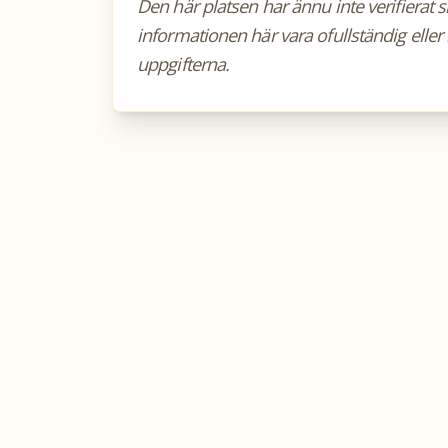
Den här platsen har ännu inte verifierat 
informationen här vara ofullständig eller 
uppgifterna.