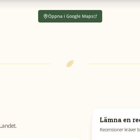
Öppna i Google Maps
Lämna en re
Landet
.
Recensioner kräver b