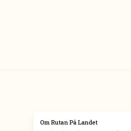
Om
Rutan På Landet