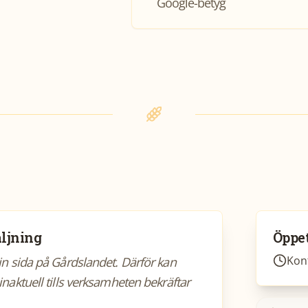
Google-betyg
ljning
Öppet
Kont
sin sida på Gårdslandet. Därför kan
inaktuell tills verksamheten bekräftar