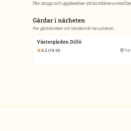
Fler stopp och upplevelser att kombinera med be
Gårdar i närheten
Fler gårdsbutiker och besöksmål nära platsen.
Västergården Dillö
4,2 (14 st)
Tor