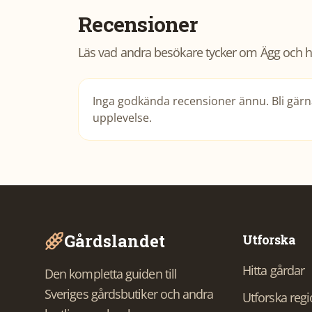
Recensioner
Läs vad andra besökare tycker om
Ägg och h
Inga godkända recensioner ännu. Bli gärna
upplevelse.
Gårdslandet
Utforska
Hitta gårdar
Den kompletta guiden till
Sveriges gårdsbutiker och andra
Utforska reg