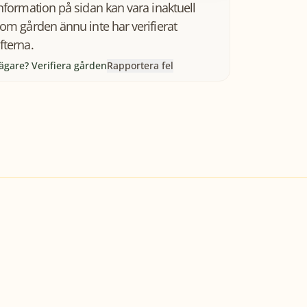
information på sidan kan vara inaktuell
som gården ännu inte har verifierat
fterna.
ägare? Verifiera gården
Rapportera fel