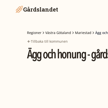
Gårdslandet
Regioner
Västra Götaland
Mariestad
Ägg och
Tillbaka till kommunen
Ägg och honung - gårds