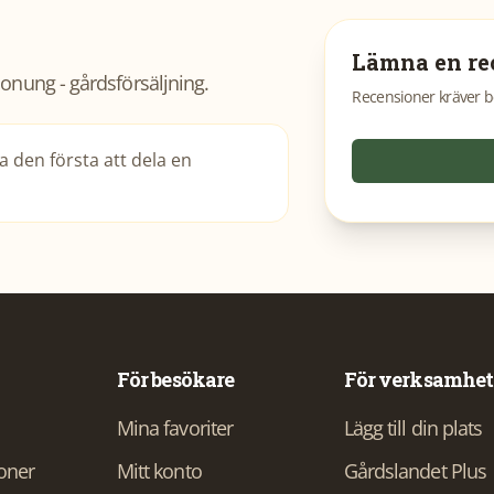
Lämna en re
onung - gårdsförsäljning
.
Recensioner kräver b
 den första att dela en
För besökare
För verksamhet
Mina favoriter
Lägg till din plats
ioner
Mitt konto
Gårdslandet Plus