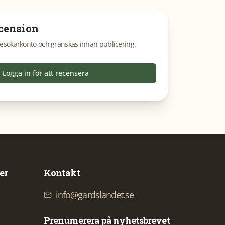
cension
esökarkonto och granskas innan publicering.
Logga in för att recensera
er
Kontakt
info@gardslandet.se
Prenumerera på nyhetsbrevet