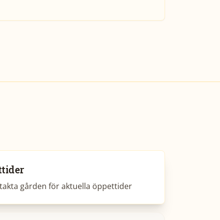
tider
akta gården för aktuella öppettider