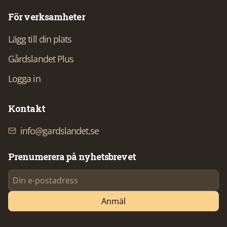
För verksamheter
Lägg till din plats
Gårdslandet Plus
Logga in
Kontakt
info@gardslandet.se
Prenumerera på nyhetsbrevet
Anmäl