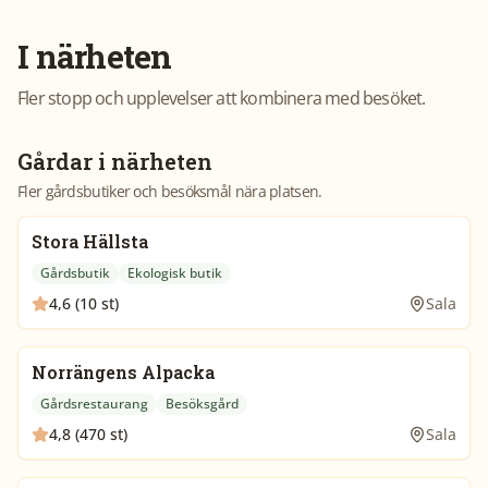
I närheten
Fler stopp och upplevelser att kombinera med besöket.
Gårdar i närheten
Fler gårdsbutiker och besöksmål nära platsen.
Stora Hällsta
Gårdsbutik
Ekologisk butik
4,6 (10 st)
Sala
Norrängens Alpacka
Gårdsrestaurang
Besöksgård
4,8 (470 st)
Sala