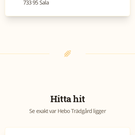
733 95 Sala
Hitta hit
Se exakt var
Hebo Trädgård
ligger