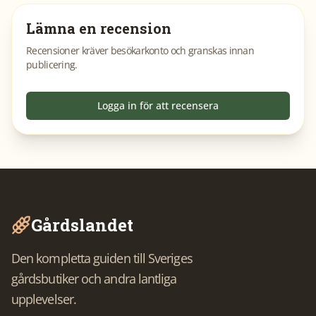
Lämna en recension
Recensioner kräver besökarkonto och granskas innan
publicering.
Logga in för att recensera
Gårdslandet
Den kompletta guiden till Sveriges
gårdsbutiker och andra lantliga
upplevelser.