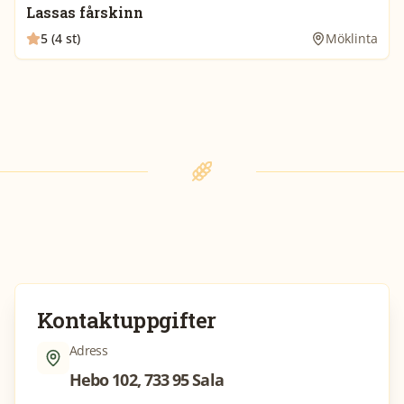
Lassas fårskinn
5 (4 st)
Möklinta
Kontaktuppgifter
Adress
Hebo 102, 733 95 Sala