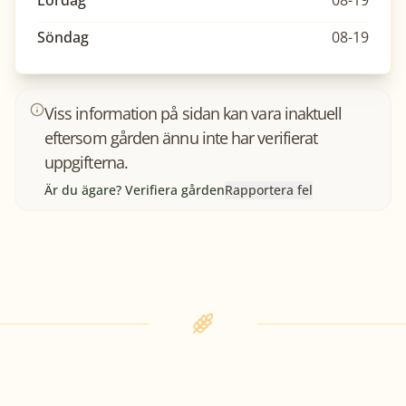
Lördag
08-19
Söndag
08-19
Viss information på sidan kan vara inaktuell
eftersom gården ännu inte har verifierat
uppgifterna.
Är du ägare? Verifiera gården
Rapportera fel