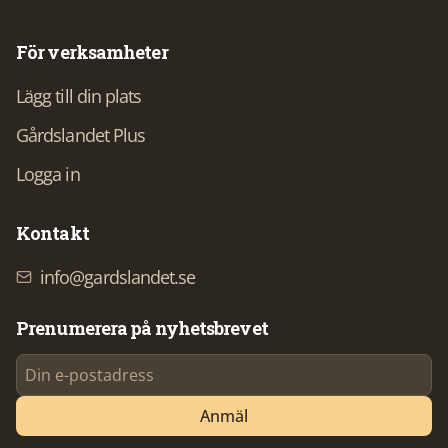
För verksamheter
Lägg till din plats
Gårdslandet Plus
Logga in
Kontakt
info@gardslandet.se
Prenumerera på nyhetsbrevet
Anmäl