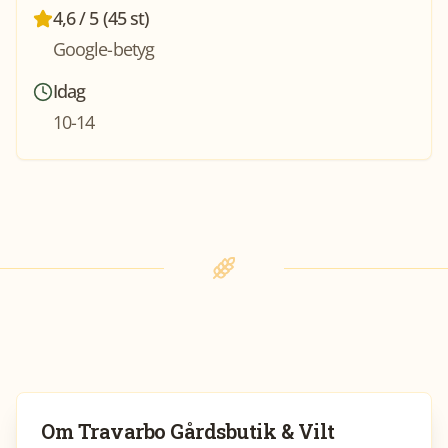
4,6 / 5 (45 st)
Google-betyg
Idag
10-14
Om
Travarbo Gårdsbutik & Vilt