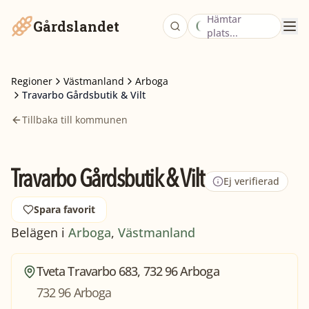
Hämtar
Gårdslandet
plats...
Regioner
Västmanland
Arboga
Travarbo Gårdsbutik & Vilt
Tillbaka till kommunen
Travarbo Gårdsbutik & Vilt
Ej verifierad
Spara favorit
Belägen i
Arboga
,
Västmanland
Tveta Travarbo 683, 732 96 Arboga
732 96 Arboga