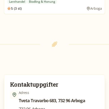
Lanthandel
Biodling & Honung
5 (3 st)
Arboga
Kontaktuppgifter
Adress
Tveta Travarbo 683, 732 96 Arboga
732 96 Arboga