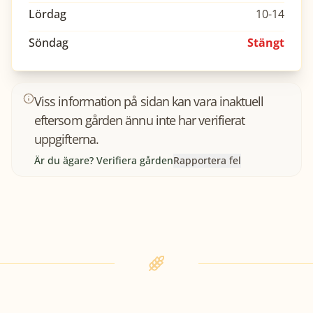
Lördag
10-14
Söndag
Stängt
Viss information på sidan kan vara inaktuell
eftersom gården ännu inte har verifierat
uppgifterna.
Är du ägare? Verifiera gården
Rapportera fel