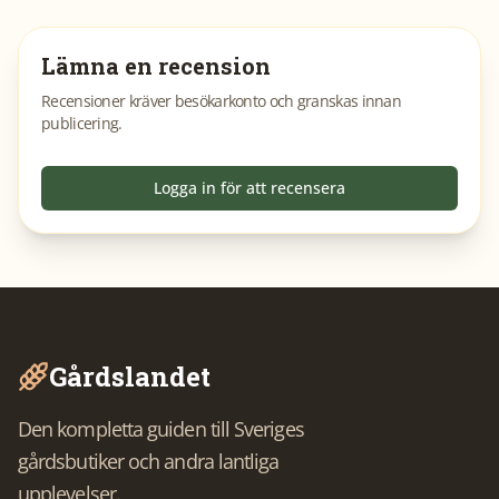
Lämna en recension
Recensioner kräver besökarkonto och granskas innan
publicering.
Logga in för att recensera
Gårdslandet
Den kompletta guiden till Sveriges
gårdsbutiker och andra lantliga
upplevelser.