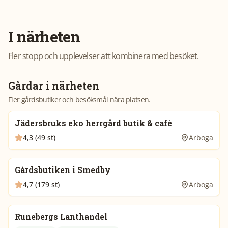
I närheten
Fler stopp och upplevelser att kombinera med besöket.
Gårdar i närheten
Fler gårdsbutiker och besöksmål nära platsen.
Jädersbruks eko herrgård butik & café
4,3 (49 st)
Arboga
Gårdsbutiken i Smedby
4,7 (179 st)
Arboga
Runebergs Lanthandel