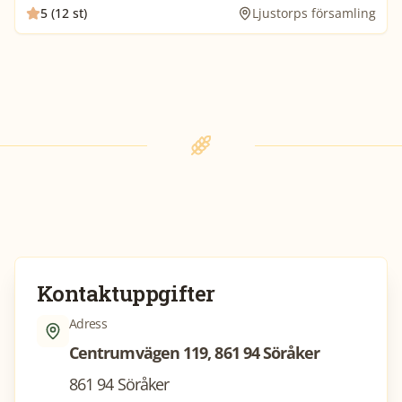
5 (12 st)
Ljustorps församling
Kontaktuppgifter
Adress
Centrumvägen 119, 861 94 Söråker
861 94 Söråker