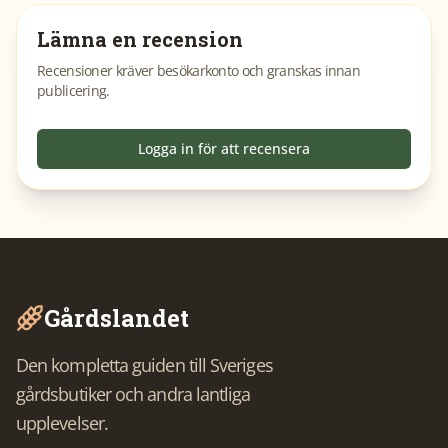
Lämna en recension
Recensioner kräver besökarkonto och granskas innan
publicering.
Logga in för att recensera
Gårdslandet
Den kompletta guiden till Sveriges
gårdsbutiker och andra lantliga
upplevelser.