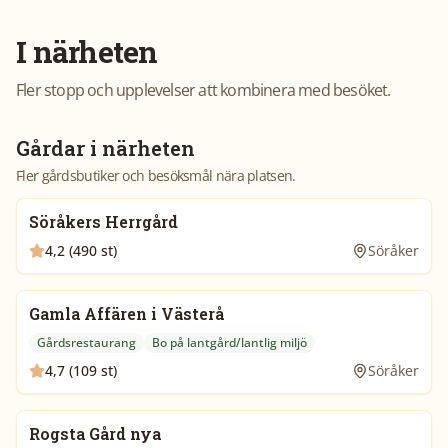
I närheten
Fler stopp och upplevelser att kombinera med besöket.
Gårdar i närheten
Fler gårdsbutiker och besöksmål nära platsen.
Söråkers Herrgård
4,2 (490 st)
Söråker
Gamla Affären i Västerå
Gårdsrestaurang
Bo på lantgård/lantlig miljö
4,7 (109 st)
Söråker
Rogsta Gård nya