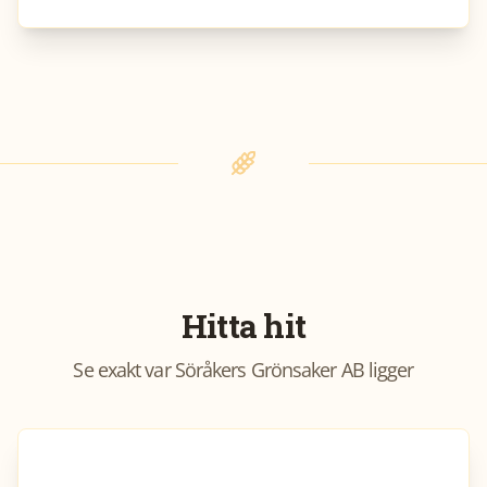
Hitta hit
Se exakt var
Söråkers Grönsaker AB
ligger