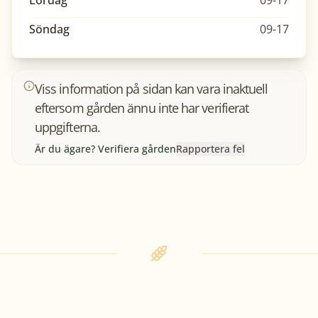
Lördag
09-17
Söndag
09-17
Viss information på sidan kan vara inaktuell
eftersom gården ännu inte har verifierat
uppgifterna.
Är du ägare? Verifiera gården
Rapportera fel