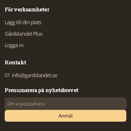
För verksamheter
Lägg till din plats
Gårdslandet Plus
Logga in
Kontakt
info@gardslandet.se
Prenumerera på nyhetsbrevet
Anmäl