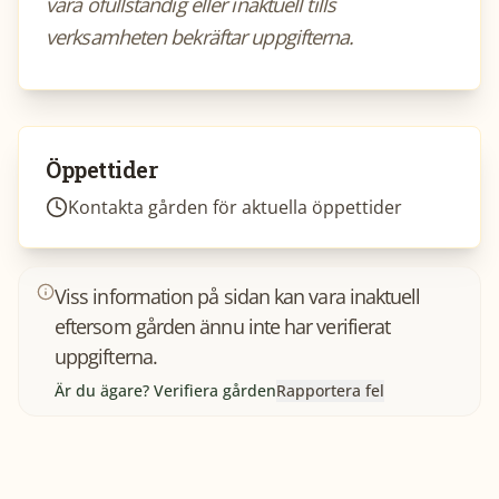
vara ofullständig eller inaktuell tills
verksamheten bekräftar uppgifterna.
Öppettider
Kontakta gården för aktuella öppettider
Viss information på sidan kan vara inaktuell
eftersom gården ännu inte har verifierat
uppgifterna.
Är du ägare? Verifiera gården
Rapportera fel