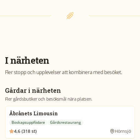
I närheten
Fler stopp och upplevelser att kombinera med besöket.
Gårdar i närheten
Fler gårdsbutiker och besöksmål nära platsen.
Åbrånets Limousin
Boskapsuppfödare
Gårdsrestaurang
4,6 (318 st)
Hörnsjö