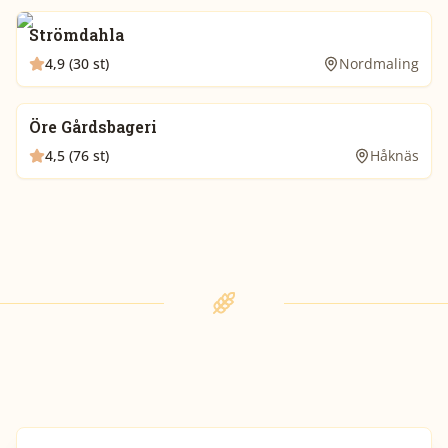
Strömdahla
4,9 (30 st)
Nordmaling
Öre Gårdsbageri
4,5 (76 st)
Håknäs