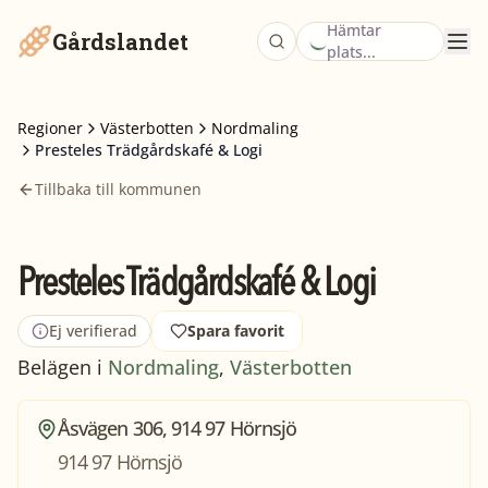
Hämtar
Gårdslandet
plats...
Regioner
Västerbotten
Nordmaling
Presteles Trädgårdskafé & Logi
Tillbaka till kommunen
Presteles Trädgårdskafé & Logi
Ej verifierad
Spara favorit
Belägen i
Nordmaling
,
Västerbotten
Åsvägen 306, 914 97 Hörnsjö
914 97 Hörnsjö