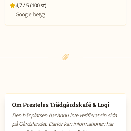
4,7 / 5 (100 st)
Google-betyg
Om
Presteles Trädgårdskafé & Logi
Den här platsen har ännu inte verifierat sin sida
på Gårdslandet. Därför kan informationen här