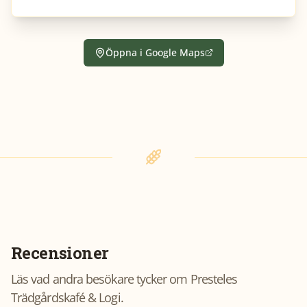
Öppna i Google Maps
Recensioner
Läs vad andra besökare tycker om
Presteles
Trädgårdskafé & Logi
.