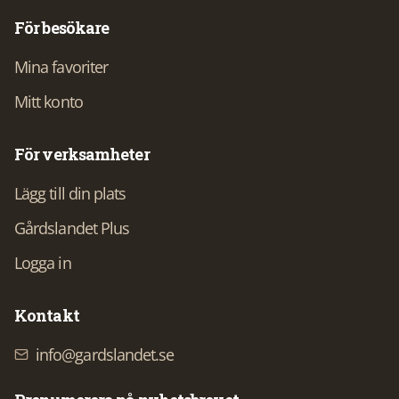
För besökare
Mina favoriter
Mitt konto
För verksamheter
Lägg till din plats
Gårdslandet Plus
Logga in
Kontakt
info@gardslandet.se