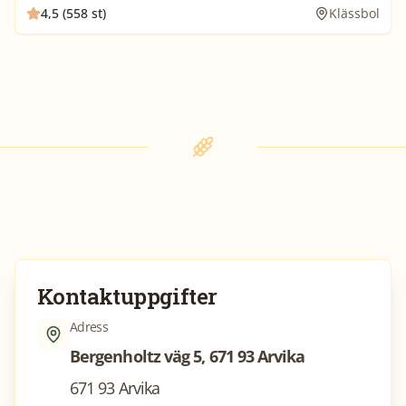
4,5 (558 st)
Klässbol
Kontaktuppgifter
Adress
Bergenholtz väg 5, 671 93 Arvika
671 93 Arvika