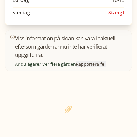
Lördag
10-15
Söndag
Stängt
Viss information på sidan kan vara inaktuell
eftersom gården ännu inte har verifierat
uppgifterna.
Är du ägare? Verifiera gården
Rapportera fel