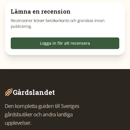
Lämna en recension
Recensioner kräver besökarkonto och granskas innan
publicering.
Logga in för att recensera
Gårdslandet
Den kompletta guiden till Sveriges
gårdsbutiker och andra lantliga
upplevelser.