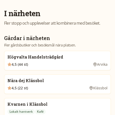
I närheten
Fler stopp och upplevelser att kombinera med besöket.
Gårdar i närheten
Fler gårdsbutiker och besöksmål nära platsen.
Högvalta Handelsträdgård
4,5 (44 st)
Arvika
Nära dej Klässbol
4,5 (22 st)
Klässbol
Kvarnen i Klässbol
Lokalt hantverk
Kafé