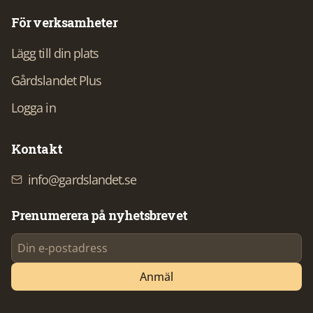
För verksamheter
Lägg till din plats
Gårdslandet Plus
Logga in
Kontakt
info@gardslandet.se
Prenumerera på nyhetsbrevet
Anmäl