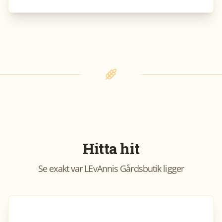
Hitta hit
Se exakt var
LEvAnnis Gårdsbutik
ligger