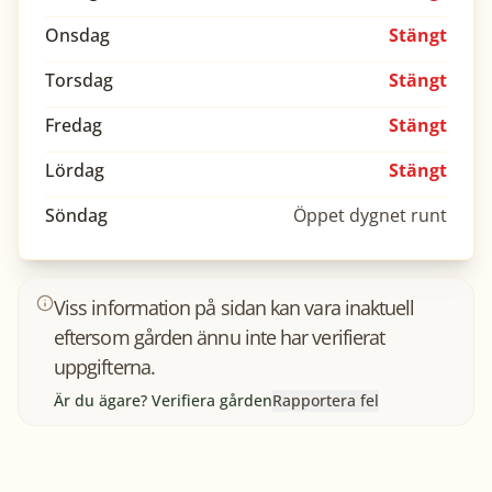
Onsdag
Stängt
Torsdag
Stängt
Fredag
Stängt
Lördag
Stängt
Söndag
Öppet dygnet runt
Viss information på sidan kan vara inaktuell
eftersom gården ännu inte har verifierat
uppgifterna.
Är du ägare? Verifiera gården
Rapportera fel