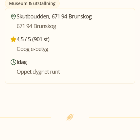
Museum & utställning
Skutboudden, 671 94 Brunskog
671 94 Brunskog
4,5 / 5 (901 st)
Google-betyg
Idag
Öppet dygnet runt