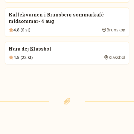
Kaffekvarnen i Brunsberg sommarkafé
midsommar- 4 aug
4,8 (6 st)
Brunskog
Nära dej Klässbol
4,5 (22 st)
Klässbol