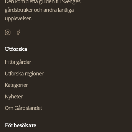
Den kompletta guiden till Sveriges
gårdsbutiker och andra lantliga
upplevelser.
Utforska
Hitta gårdar
Utforska regioner
Kategorier
Nyheter
Om Gårdslandet
För besökare