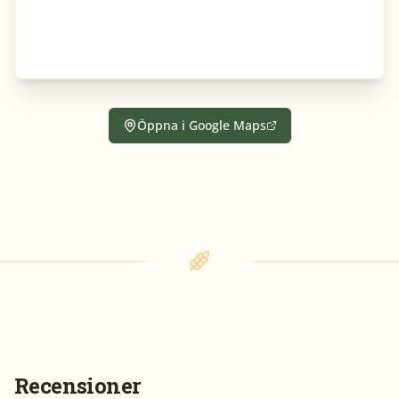
Öppna i Google Maps
Recensioner