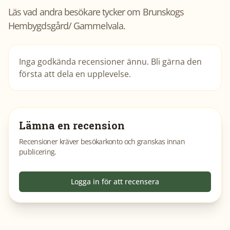
Läs vad andra besökare tycker om
Brunskogs
Hembygdsgård/ Gammelvala
.
Inga godkända recensioner ännu. Bli gärna den
första att dela en upplevelse.
Lämna en recension
Recensioner kräver besökarkonto och granskas innan
publicering.
Logga in för att recensera