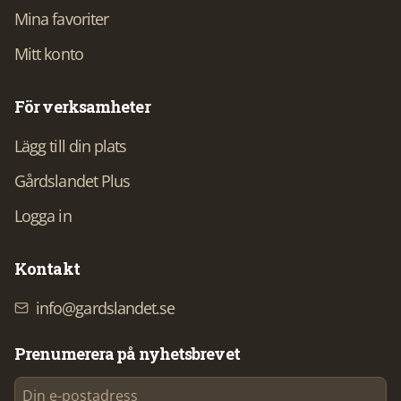
Mina favoriter
Mitt konto
För verksamheter
Lägg till din plats
Gårdslandet Plus
Logga in
Kontakt
info@gardslandet.se
Prenumerera på nyhetsbrevet