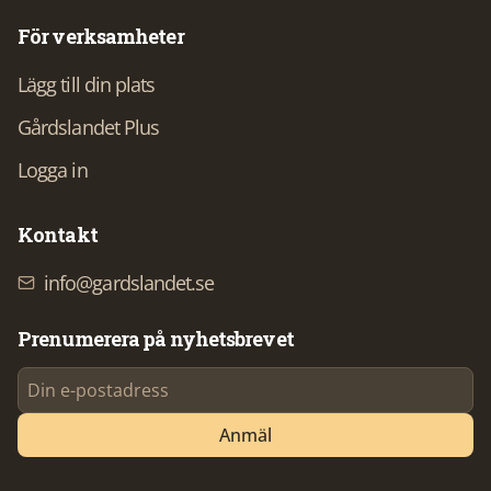
För verksamheter
Lägg till din plats
Gårdslandet Plus
Logga in
Kontakt
info@gardslandet.se
Prenumerera på nyhetsbrevet
Anmäl