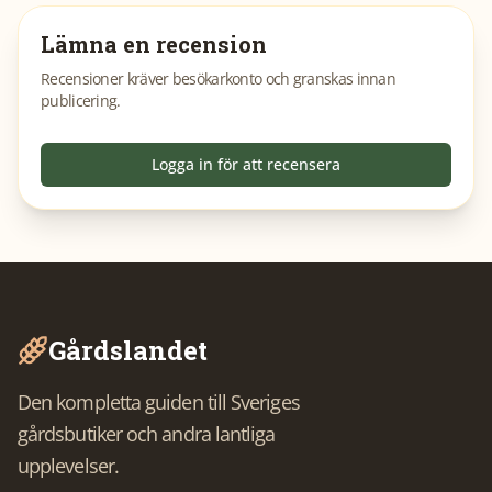
Lämna en recension
Recensioner kräver besökarkonto och granskas innan
publicering.
Logga in för att recensera
Gårdslandet
Den kompletta guiden till Sveriges
gårdsbutiker och andra lantliga
upplevelser.