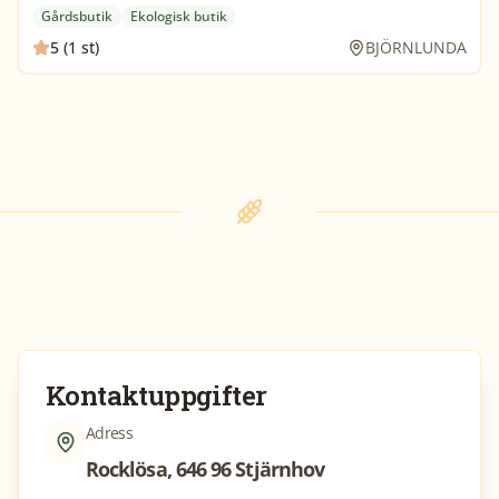
Gårdsbutik
Ekologisk butik
5 (1 st)
BJÖRNLUNDA
Kontaktuppgifter
Adress
Rocklösa, 646 96 Stjärnhov