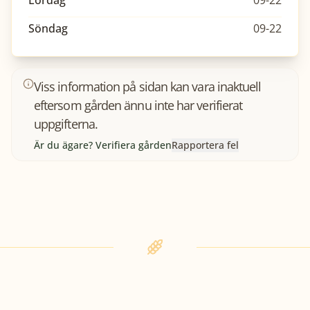
Lördag
09-22
Söndag
09-22
Viss information på sidan kan vara inaktuell
eftersom gården ännu inte har verifierat
uppgifterna.
Är du ägare? Verifiera gården
Rapportera fel