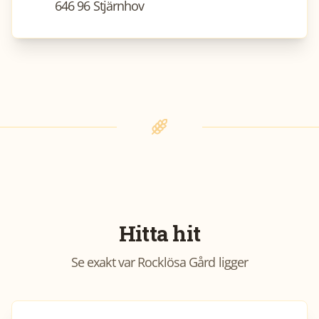
646 96 Stjärnhov
Hitta hit
Se exakt var
Rocklösa Gård
ligger