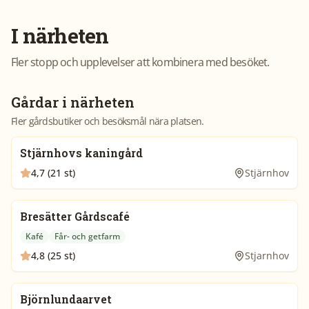
I närheten
Fler stopp och upplevelser att kombinera med besöket.
Gårdar i närheten
Fler gårdsbutiker och besöksmål nära platsen.
Stjärnhovs kaningård
4,7 (21 st)
Stjärnhov
Bresätter Gårdscafé
Kafé
Får- och getfarm
4,8 (25 st)
Stjarnhov
Björnlundaarvet