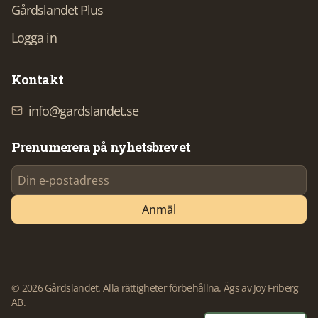
Gårdslandet Plus
Logga in
Kontakt
info@gardslandet.se
Prenumerera på nyhetsbrevet
Anmäl
©
2026
Gårdslandet. Alla rättigheter förbehållna. Ägs av Joy Friberg
AB.