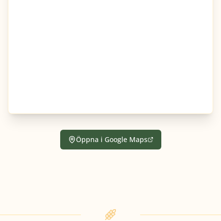
Öppna i Google Maps