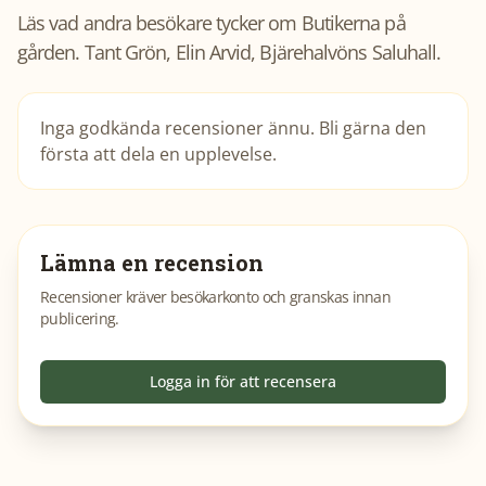
Läs vad andra besökare tycker om
Butikerna på
gården. Tant Grön, Elin Arvid, Bjärehalvöns Saluhall
.
Inga godkända recensioner ännu. Bli gärna den
första att dela en upplevelse.
Lämna en recension
Recensioner kräver besökarkonto och granskas innan
publicering.
Logga in för att recensera