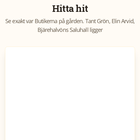
Hitta hit
Se exakt var
Butikerna på gården. Tant Grön, Elin Arvid,
Bjärehalvöns Saluhall
ligger