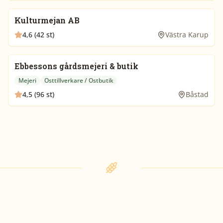
Kulturmejan AB
4,6 (42 st)
Västra Karup
Ebbessons gårdsmejeri & butik
Mejeri
Osttillverkare / Ostbutik
4,5 (96 st)
Båstad