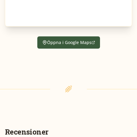
Öppna i Google Maps
Recensioner