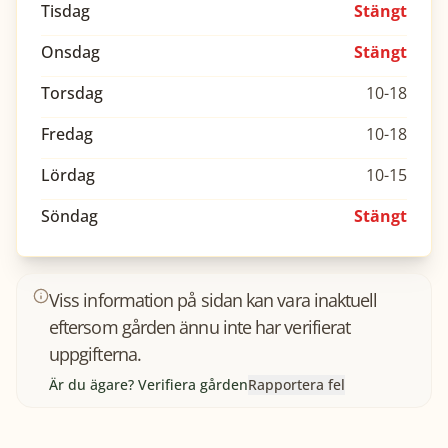
Tisdag
Stängt
Onsdag
Stängt
Torsdag
10-18
Fredag
10-18
Lördag
10-15
Söndag
Stängt
Viss information på sidan kan vara inaktuell
eftersom gården ännu inte har verifierat
uppgifterna.
Är du ägare? Verifiera gården
Rapportera fel