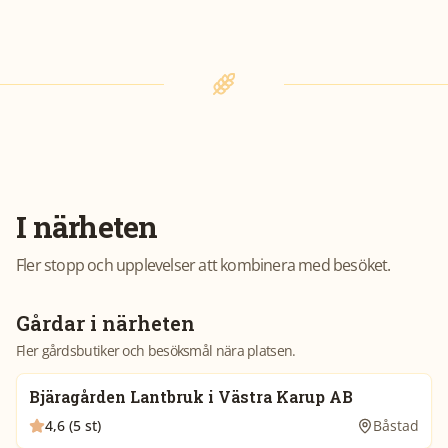
I närheten
Fler stopp och upplevelser att kombinera med besöket.
Gårdar i närheten
Fler gårdsbutiker och besöksmål nära platsen.
Bjäragården Lantbruk i Västra Karup AB
4,6 (5 st)
Båstad