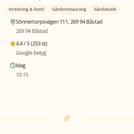
Inredning & livstil
Gårdsrestaurang
Gårdsbutik
Sönnertorpsvägen 111, 269 94 Båstad
269 94 Båstad
4,4 / 5 (253 st)
Google-betyg
Idag
10-15