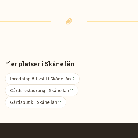
Fler platser i
Skåne län
Inredning & livstil
i
Skåne län
Gårdsrestaurang
i
Skåne län
Gårdsbutik
i
Skåne län