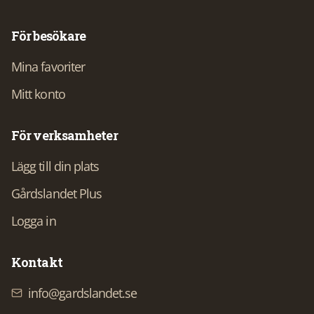
För besökare
Mina favoriter
Mitt konto
För verksamheter
Lägg till din plats
Gårdslandet Plus
Logga in
Kontakt
info@gardslandet.se