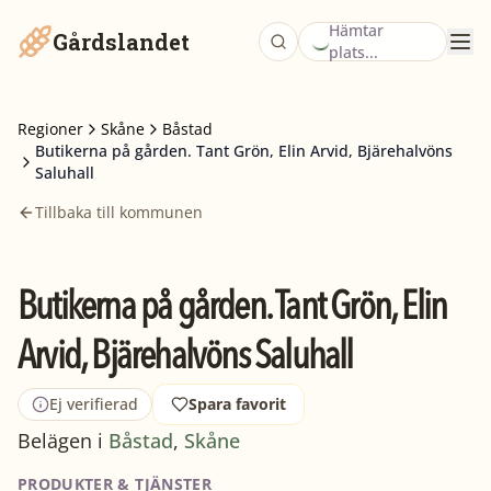
Hämtar
Gårdslandet
plats...
Regioner
Skåne
Båstad
Butikerna på gården. Tant Grön, Elin Arvid, Bjärehalvöns
Saluhall
Tillbaka till kommunen
Butikerna på gården. Tant Grön, Elin
Arvid, Bjärehalvöns Saluhall
Ej verifierad
Spara favorit
Belägen i
Båstad
,
Skåne
PRODUKTER & TJÄNSTER