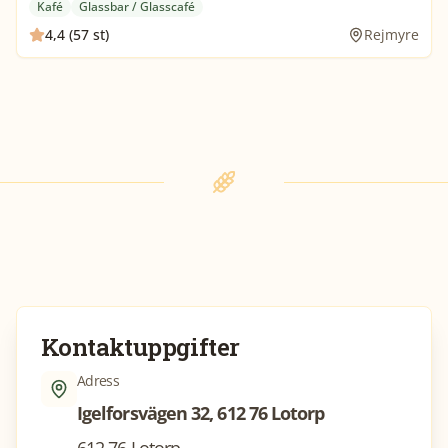
Kafé
Glassbar / Glasscafé
4,4 (57 st)
Rejmyre
Kontaktuppgifter
Adress
Igelforsvägen 32, 612 76 Lotorp
612 76 Lotorp