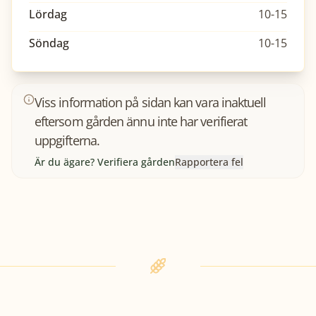
Lördag
10-15
Söndag
10-15
Viss information på sidan kan vara inaktuell
eftersom gården ännu inte har verifierat
uppgifterna.
Är du ägare? Verifiera gården
Rapportera fel