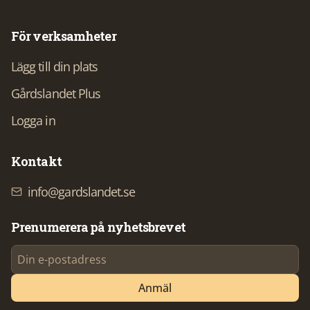
För verksamheter
Lägg till din plats
Gårdslandet Plus
Logga in
Kontakt
info@gardslandet.se
Prenumerera på nyhetsbrevet
Anmäl