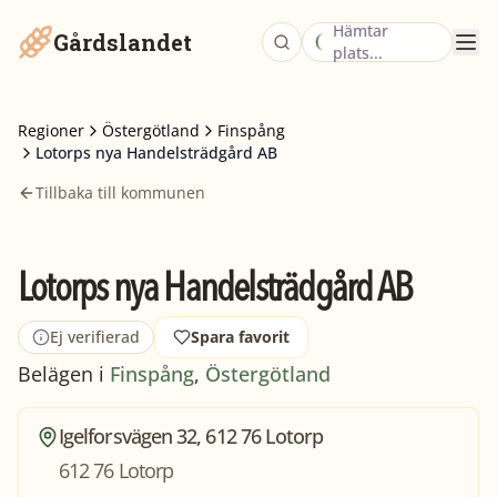
Hämtar
Gårdslandet
plats...
Regioner
Östergötland
Finspång
Lotorps nya Handelsträdgård AB
Tillbaka till kommunen
Lotorps nya Handelsträdgård AB
Ej verifierad
Spara favorit
Belägen i
Finspång
,
Östergötland
Igelforsvägen 32, 612 76 Lotorp
612 76 Lotorp