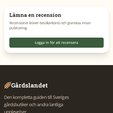
Lämna en recension
Recensioner kräver besökarkonto och granskas innan
publicering.
Logga in för att recensera
Gårdslandet
Den kompletta guiden till Sveriges
gårdsbutiker och andra lantliga
upplevelser.