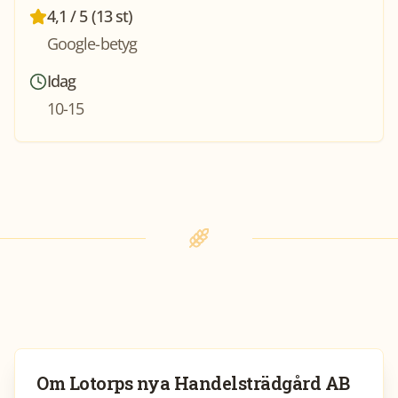
4,1 / 5 (13 st)
Google-betyg
Idag
10-15
Om
Lotorps nya Handelsträdgård AB