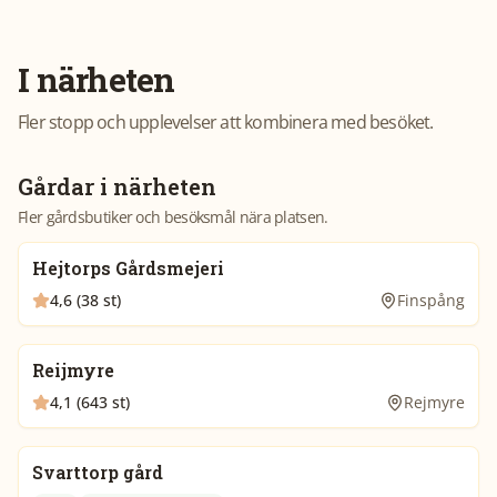
I närheten
Fler stopp och upplevelser att kombinera med besöket.
Gårdar i närheten
Fler gårdsbutiker och besöksmål nära platsen.
Hejtorps Gårdsmejeri
4,6 (38 st)
Finspång
Reijmyre
4,1 (643 st)
Rejmyre
Svarttorp gård