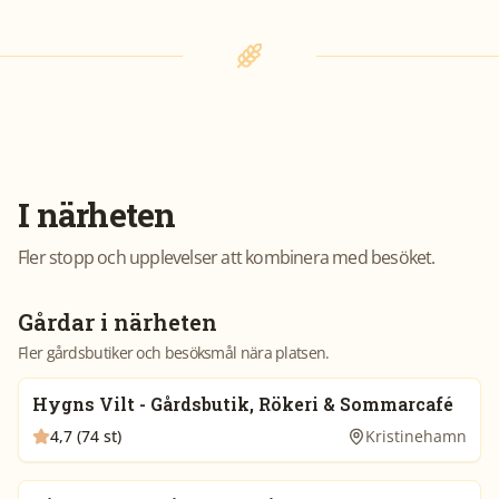
I närheten
Fler stopp och upplevelser att kombinera med besöket.
Gårdar i närheten
Fler gårdsbutiker och besöksmål nära platsen.
Hygns Vilt - Gårdsbutik, Rökeri & Sommarcafé
4,7 (74 st)
Kristinehamn