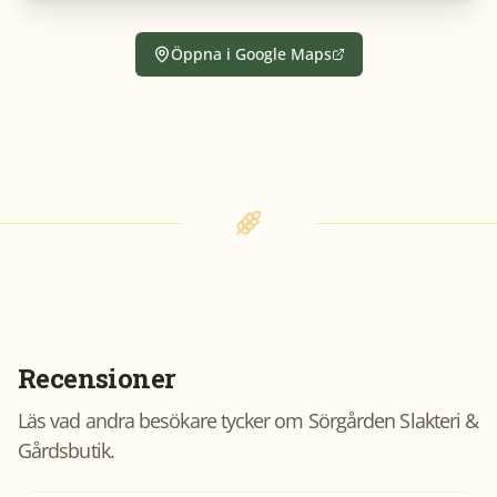
Öppna i Google Maps
Recensioner
Läs vad andra besökare tycker om
Sörgården Slakteri &
Gårdsbutik
.