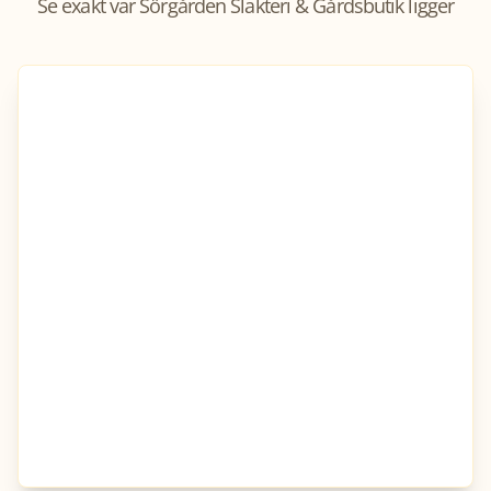
Se exakt var
Sörgården Slakteri & Gårdsbutik
ligger