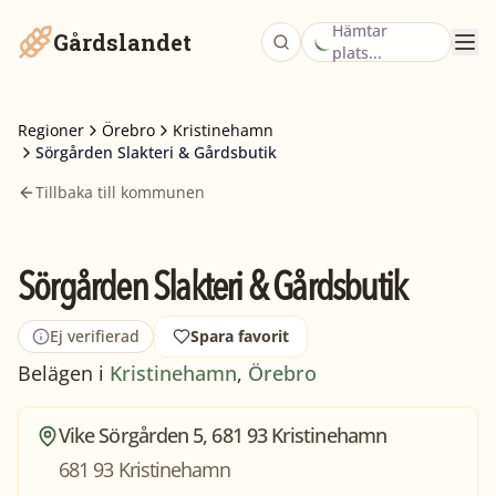
Hämtar
Gårdslandet
plats...
Regioner
Örebro
Kristinehamn
Sörgården Slakteri & Gårdsbutik
Tillbaka till kommunen
Sörgården Slakteri & Gårdsbutik
Ej verifierad
Spara favorit
Belägen i
Kristinehamn
,
Örebro
Vike Sörgården 5, 681 93 Kristinehamn
681 93 Kristinehamn