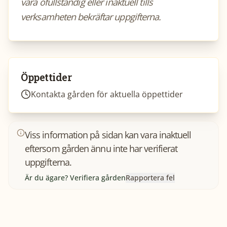
vara ofullständig eller inaktuell tills
verksamheten bekräftar uppgifterna.
Öppettider
Kontakta gården för aktuella öppettider
Viss information på sidan kan vara inaktuell
eftersom gården ännu inte har verifierat
uppgifterna.
Är du ägare? Verifiera gården
Rapportera fel