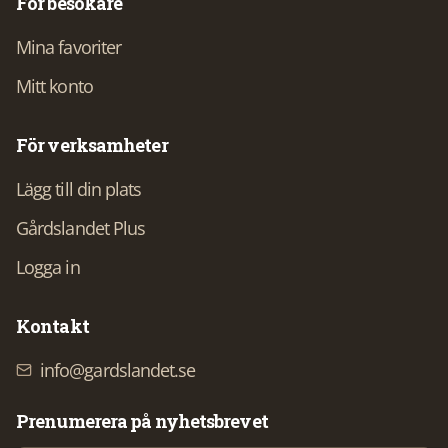
För besökare
Mina favoriter
Mitt konto
För verksamheter
Lägg till din plats
Gårdslandet Plus
Logga in
Kontakt
info@gardslandet.se
Prenumerera på nyhetsbrevet