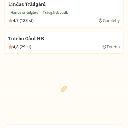
Lindas Trädgård
Handelsträdgård
Trädgårdsbutik
4,7 (183 st)
Gamleby
Totebo Gård HB
4,8 (29 st)
Totebo