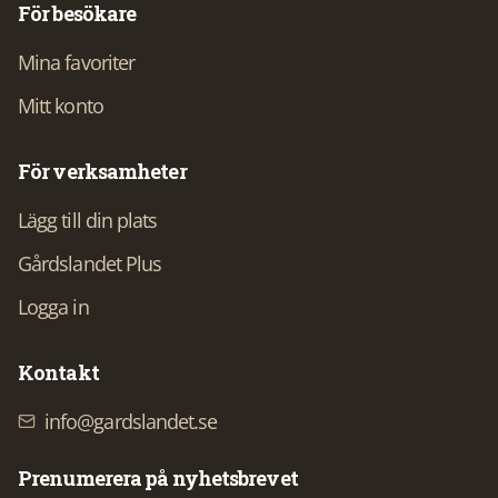
För besökare
Mina favoriter
Mitt konto
För verksamheter
Lägg till din plats
Gårdslandet Plus
Logga in
Kontakt
info@gardslandet.se
Prenumerera på nyhetsbrevet