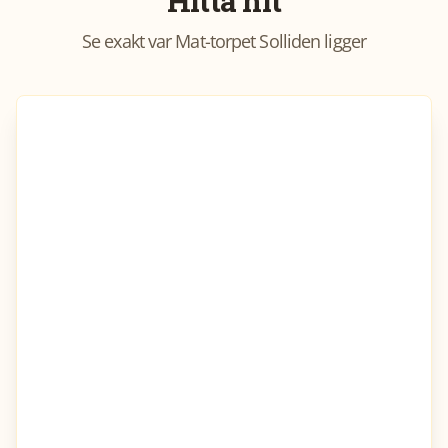
Hitta hit
Se exakt var
Mat-torpet Solliden
ligger