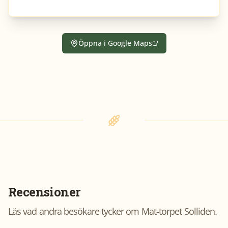
Öppna i Google Maps
Recensioner
Läs vad andra besökare tycker om
Mat-torpet Solliden
.