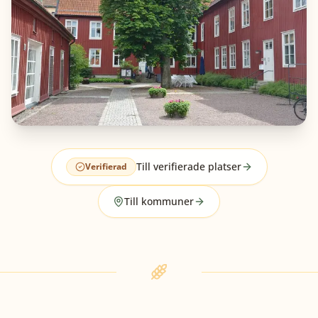
Till verifierade platser
Verifierad
Till kommuner