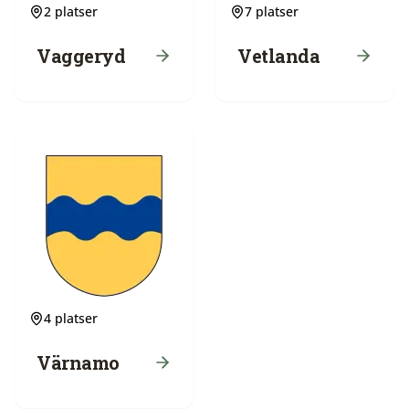
2
platser
7
platser
Vaggeryd
Vetlanda
4
platser
Värnamo