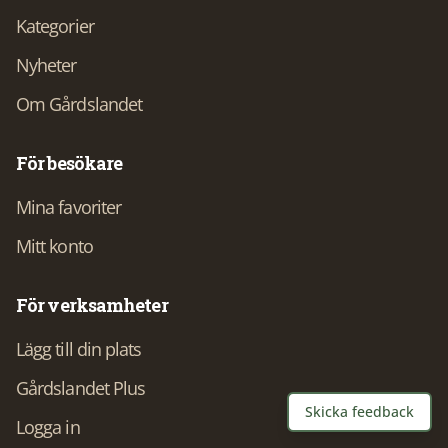
Kategorier
Nyheter
Om Gårdslandet
För besökare
Mina favoriter
Mitt konto
För verksamheter
Lägg till din plats
Gårdslandet Plus
Skicka feedback
Logga in