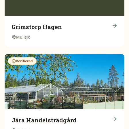
Grimstorp Hagen
Mullsjö
Verifierad
Jära Handelsträdgård