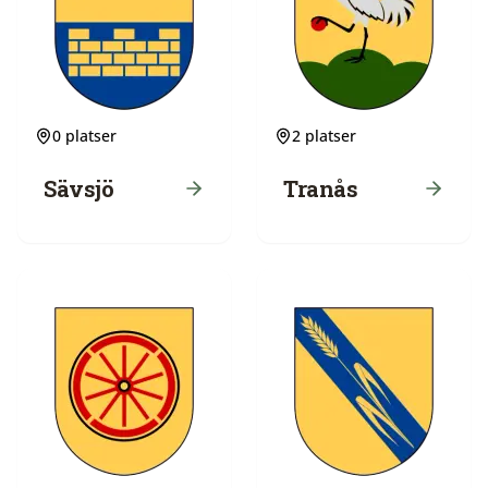
0
platser
2
platser
Sävsjö
Tranås