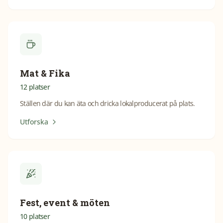
Mat & Fika
12
platser
Ställen där du kan äta och dricka lokalproducerat på plats.
Utforska
Fest, event & möten
10
platser