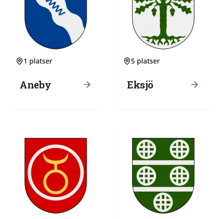
1
platser
5
platser
Aneby
Eksjö