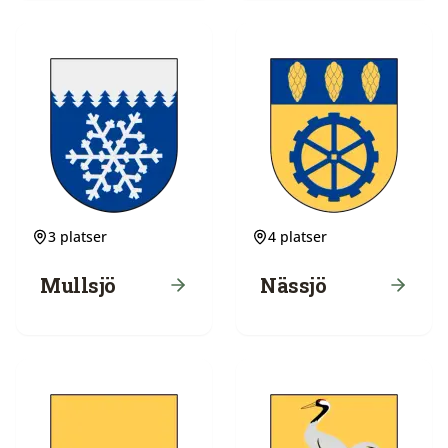
3
platser
4
platser
Mullsjö
Nässjö