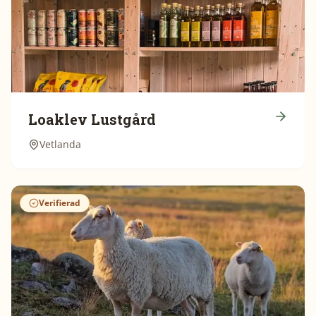
Loaklev Lustgård
Vetlanda
Verifierad