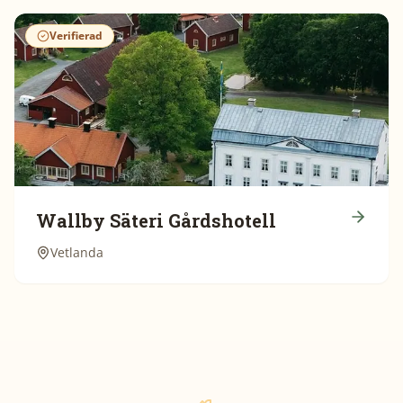
Verifierad
Wallby Säteri Gårdshotell
Vetlanda