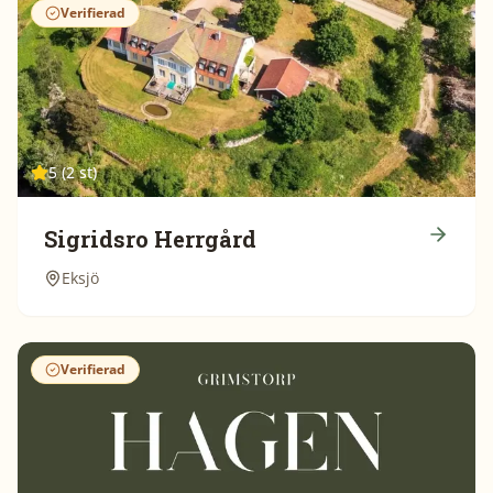
Verifierad
5 (2 st)
Sigridsro Herrgård
Eksjö
Verifierad