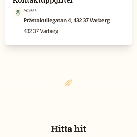
Kontaktuppgifter
Adress
Prästakullegatan 4, 432 37 Varberg
432 37 Varberg
Hitta hit