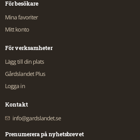
För besökare
Mina favoriter
Mitt konto
För verksamheter
Lägg till din plats
Gårdslandet Plus
Logga in
Kontakt
info@gardslandet.se
Prenumerera på nyhetsbrevet