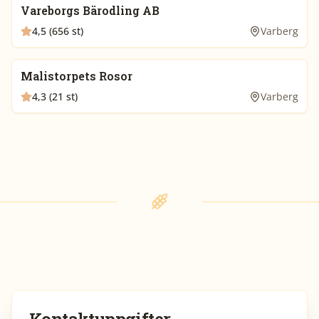
Vareborgs Bärodling AB
4,5 (656 st)
Varberg
Malistorpets Rosor
4,3 (21 st)
Varberg