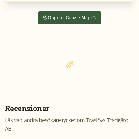
Öppna i Google Maps
Recensioner
Läs vad andra besökare tycker om
Träslövs Trädgård
AB
.