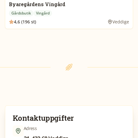
Byaregårdens Vingård
Gårdsbutik
Vingård
4,6 (196 st)
Veddige
Kontaktuppgifter
Adress