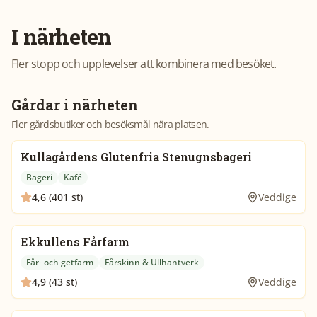
I närheten
Fler stopp och upplevelser att kombinera med besöket.
Gårdar i närheten
Fler gårdsbutiker och besöksmål nära platsen.
Kullagårdens Glutenfria Stenugnsbageri
Bageri
Kafé
4,6 (401 st)
Veddige
Ekkullens Fårfarm
Får- och getfarm
Fårskinn & Ullhantverk
4,9 (43 st)
Veddige