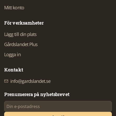
Mitt konto
För verksamheter
Lägg till din plats
Gårdslandet Plus
Logga in
Kontakt
info@gardslandet.se
Prenumerera på nyhetsbrevet