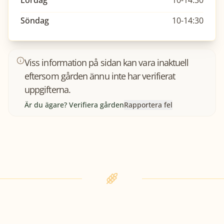
Lördag
10-14:30
Söndag
10-14:30
Viss information på sidan kan vara inaktuell
eftersom gården ännu inte har verifierat
uppgifterna.
Är du ägare? Verifiera gården
Rapportera fel