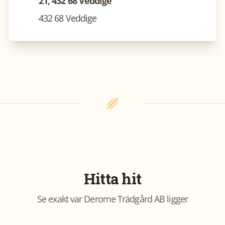
21, 432 68 Veddige
432 68 Veddige
Hitta hit
Se exakt var
Derome Trädgård AB
ligger