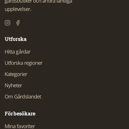
gårdsbutiker och andra lantliga
upplevelser.
Utforska
Hitta gårdar
Utforska regioner
Kategorier
Nyheter
Om Gårdslandet
För besökare
Mina favoriter