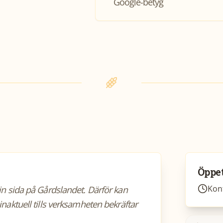
Google-betyg
Öppet
Kont
sin sida på Gårdslandet. Därför kan
inaktuell tills verksamheten bekräftar