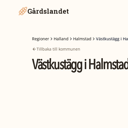
Gårdslandet
Regioner
Halland
Halmstad
Västkustägg i H
Tillbaka till kommunen
Västkustägg i Halmsta