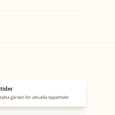
tider
akta gården för aktuella öppettider