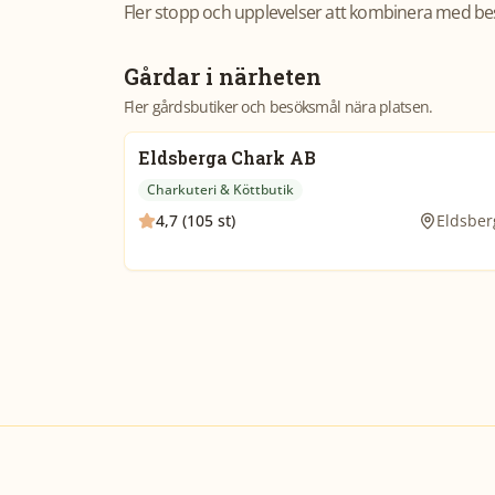
Fler stopp och upplevelser att kombinera med be
Gårdar i närheten
Fler gårdsbutiker och besöksmål nära platsen.
Eldsberga Chark AB
Charkuteri & Köttbutik
4,7 (105 st)
Eldsber