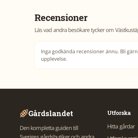
Recensioner
Läs vad andra besökare tycker om
Västkustä
Inga godkända recensioner ännu. Bli gärna
upplevelse.
Gårdslandet
Utforska
Hitta gårdar
Den kompletta guiden till
Sveriges gårdsbutiker och andra