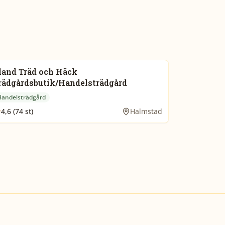
land Träd och Häck
rädgårdsbutik/Handelsträdgård
Handelsträdgård
4,6 (74 st)
Halmstad