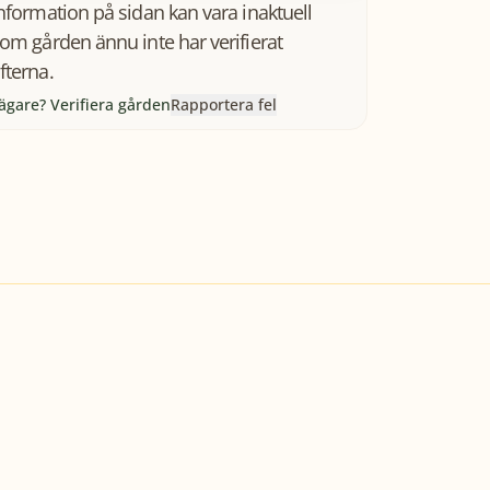
information på sidan kan vara inaktuell
som gården ännu inte har verifierat
fterna.
ägare? Verifiera gården
Rapportera fel