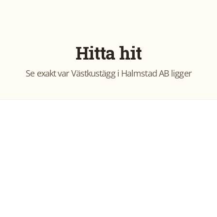
Hitta hit
Se exakt var
Västkustägg i Halmstad AB
ligger