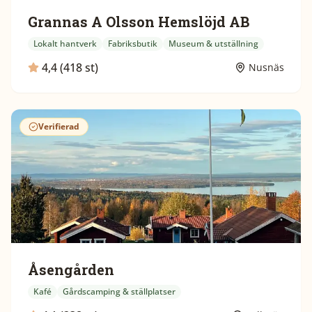
Grannas A Olsson Hemslöjd AB
Lokalt hantverk
Fabriksbutik
Museum & utställning
4,4 (418 st)
Nusnäs
Verifierad
Åsengården
Kafé
Gårdscamping & ställplatser