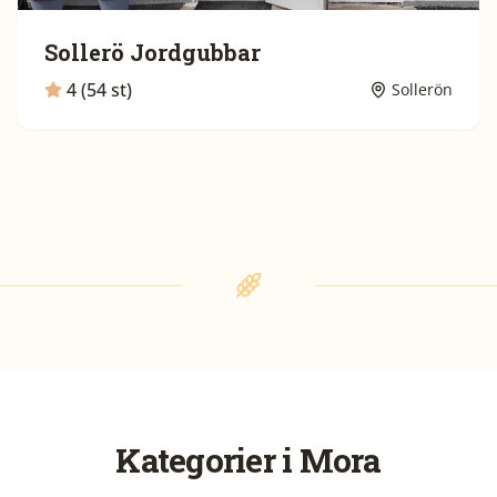
Sollerö Jordgubbar
4 (54 st)
Sollerön
Kategorier i
Mora