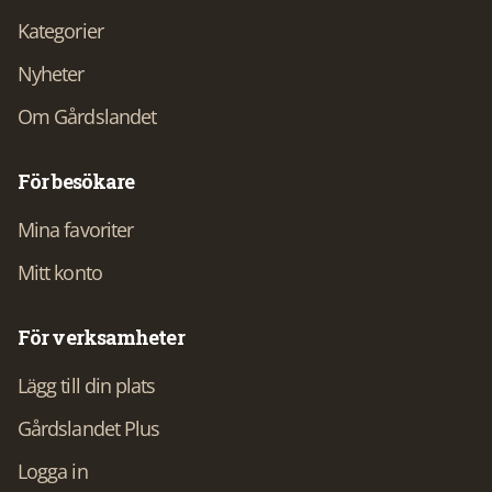
Kategorier
Nyheter
Om Gårdslandet
För besökare
Mina favoriter
Mitt konto
För verksamheter
Lägg till din plats
Gårdslandet Plus
Logga in