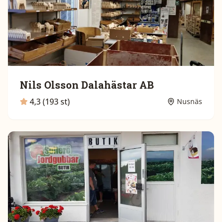
Nils Olsson Dalahästar AB
4,3 (193 st)
Nusnäs