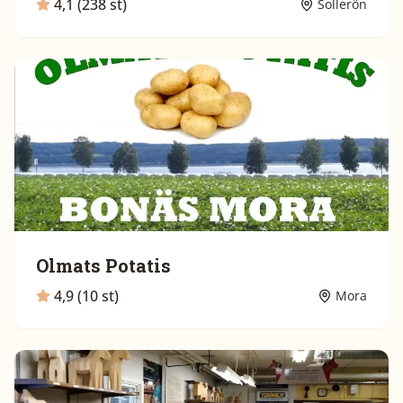
4,1 (238 st)
Sollerön
Olmats Potatis
4,9 (10 st)
Mora