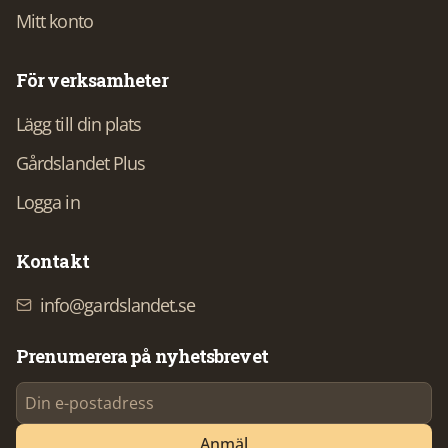
Mitt konto
För verksamheter
Lägg till din plats
Gårdslandet Plus
Logga in
Kontakt
info@gardslandet.se
Prenumerera på nyhetsbrevet
Anmäl