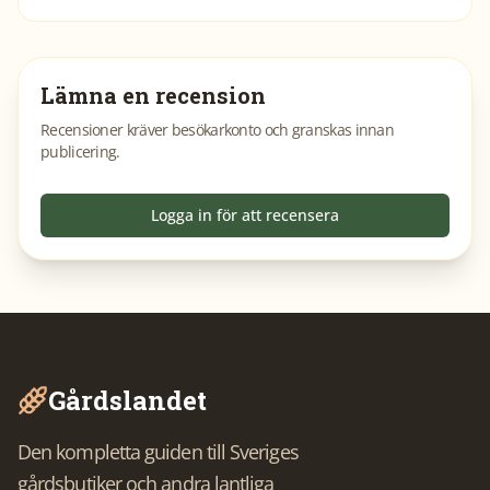
Lämna en recension
Recensioner kräver besökarkonto och granskas innan
publicering.
Logga in för att recensera
Gårdslandet
Den kompletta guiden till Sveriges
gårdsbutiker och andra lantliga