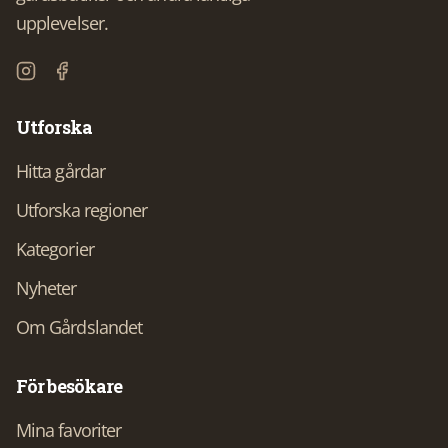
upplevelser.
Utforska
Hitta gårdar
Utforska regioner
Kategorier
Nyheter
Om Gårdslandet
För besökare
Mina favoriter