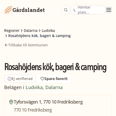
Hämtar
Gårdslandet
plats...
Regioner
Dalarna
Ludvika
Rosahöjdens kök, bageri & camping
Tillbaka till kommunen
Rosahöjdens kök, bageri & camping
Ej verifierad
Spara favorit
Belägen i
Ludvika
,
Dalarna
Tyforsvägen 1, 770 10 Fredriksberg
770 10 Fredriksberg