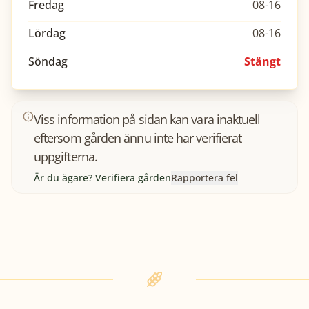
Fredag
08-16
Lördag
08-16
Söndag
Stängt
Viss information på sidan kan vara inaktuell
eftersom gården ännu inte har verifierat
uppgifterna.
Är du ägare? Verifiera gården
Rapportera fel