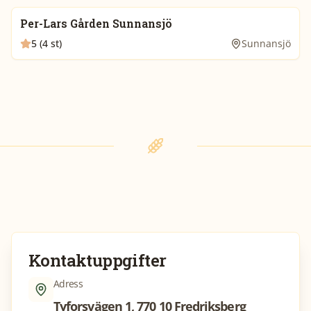
Per-Lars Gården Sunnansjö
5 (4 st)
Sunnansjö
Kontaktuppgifter
Adress
Tyforsvägen 1, 770 10 Fredriksberg