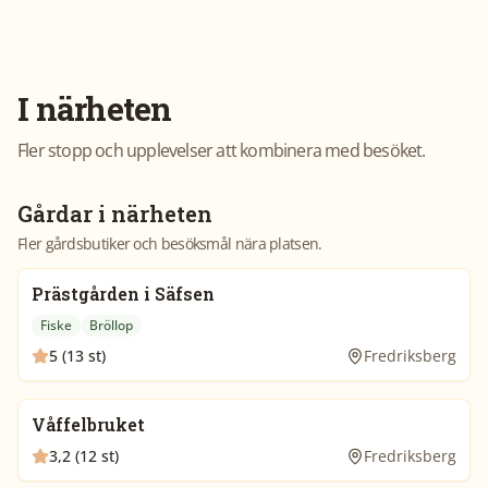
I närheten
Fler stopp och upplevelser att kombinera med besöket.
Gårdar i närheten
Fler gårdsbutiker och besöksmål nära platsen.
Prästgården i Säfsen
Fiske
Bröllop
5 (13 st)
Fredriksberg
Våffelbruket
3,2 (12 st)
Fredriksberg