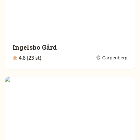
Ingelsbo Gård
4,8 (23 st)
Garpenberg