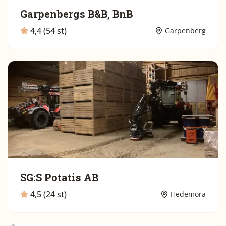
Garpenbergs B&B, BnB
4,4 (54 st)
Garpenberg
SG:S Potatis AB
4,5 (24 st)
Hedemora