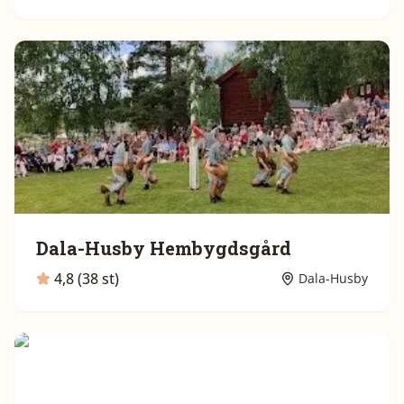
Dala-Husby Hembygdsgård
4,8 (38 st)
Dala-Husby