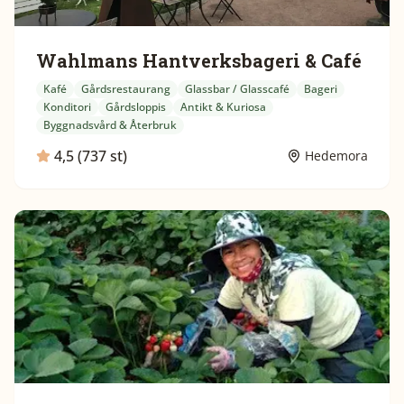
Wahlmans Hantverksbageri & Café
Kafé
Gårdsrestaurang
Glassbar / Glasscafé
Bageri
Konditori
Gårdsloppis
Antikt & Kuriosa
Byggnadsvård & Återbruk
4,5 (737 st)
Hedemora