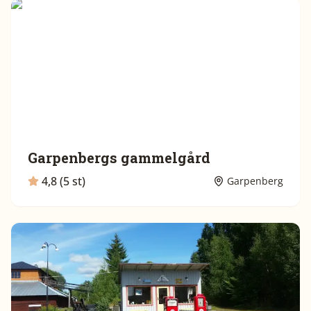
Garpenbergs gammelgård
4,8 (5 st)
Garpenberg