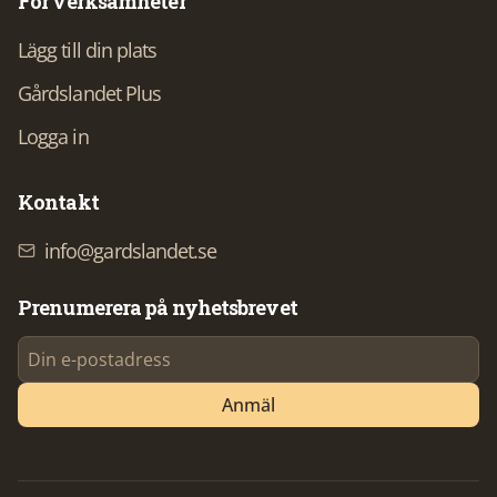
För verksamheter
Lägg till din plats
Gårdslandet Plus
Logga in
Kontakt
info@gardslandet.se
Prenumerera på nyhetsbrevet
Anmäl