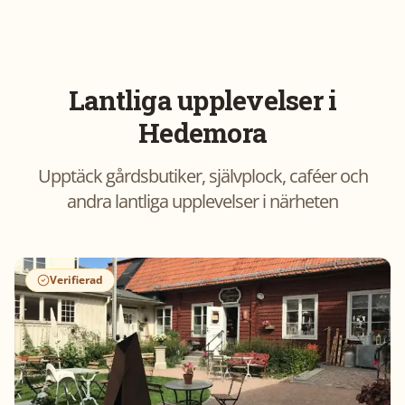
Lantliga upplevelser i
Hedemora
Upptäck gårdsbutiker, självplock, caféer och
andra lantliga upplevelser i närheten
Verifierad