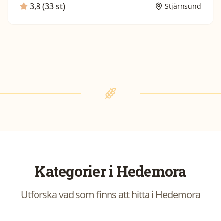
3,8 (33 st)
Stjärnsund
Kategorier i
Hedemora
Utforska vad som finns att hitta i
Hedemora