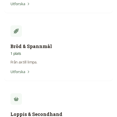
Utforska
Bröd & Spannmål
1
plats
Från ax till limpa.
Utforska
Loppis & Secondhand