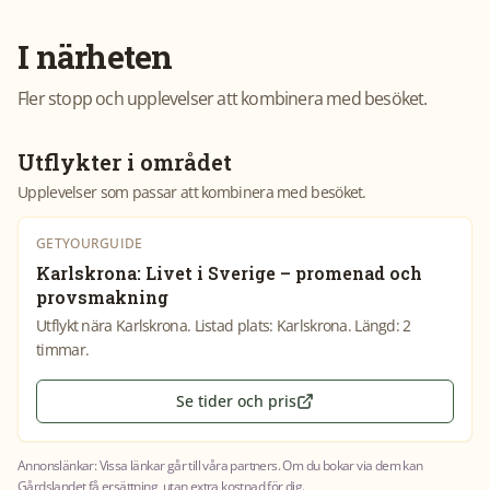
I närheten
Fler stopp och upplevelser att kombinera med besöket.
Utflykter i området
Upplevelser som passar att kombinera med besöket.
GETYOURGUIDE
Karlskrona: Livet i Sverige – promenad och
provsmakning
Utflykt nära Karlskrona. Listad plats: Karlskrona. Längd: 2
timmar.
Se tider och pris
Annonslänkar: Vissa länkar går till våra partners. Om du bokar via dem kan
Gårdslandet få ersättning, utan extra kostnad för dig.