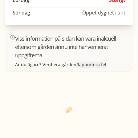
Lördag
Stängt
Söndag
Öppet dygnet runt
Viss information på sidan kan vara inaktuell
eftersom gården ännu inte har verifierat
uppgifterna.
Är du ägare? Verifiera gården
Rapportera fel