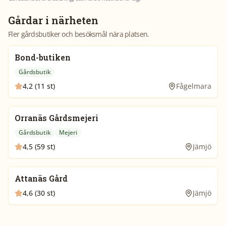
Gårdar i närheten
Fler gårdsbutiker och besöksmål nära platsen.
Bond-butiken
Gårdsbutik
4,2 (11 st)
Fågelmara
Orranäs Gårdsmejeri
Gårdsbutik
Mejeri
4,5 (59 st)
Jämjö
Attanäs Gård
4,6 (30 st)
Jämjö