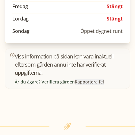
Fredag
Stängt
Lördag
Stängt
Söndag
Öppet dygnet runt
Viss information på sidan kan vara inaktuell
eftersom gården ännu inte har verifierat
uppgifterna.
Är du ägare? Verifiera gården
Rapportera fel