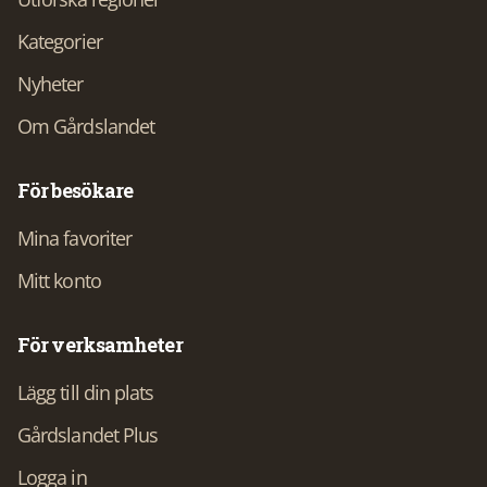
Kategorier
Nyheter
Om Gårdslandet
För besökare
Mina favoriter
Mitt konto
För verksamheter
Lägg till din plats
Gårdslandet Plus
Logga in