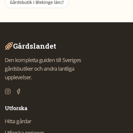
Gårdsbutik
i
Blekinge län
Gårdslandet
Den kompletta guiden till Sveriges
gårdsbutiker och andra lantliga
upplevelser.
Utforska
Hitta gårdar
Utforska regioner