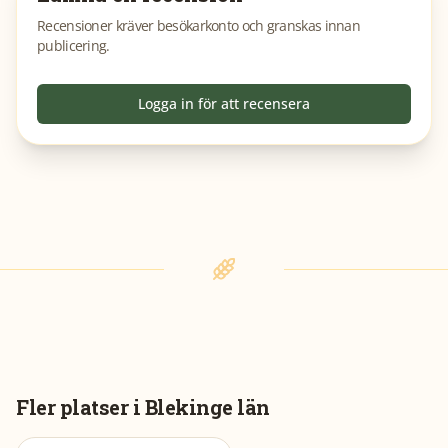
Recensioner kräver besökarkonto och granskas innan
publicering.
Logga in för att recensera
Fler platser i
Blekinge län