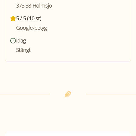
373 38 Holmsjö
5 / 5 (10 st)
Google-betyg
Idag
Stängt