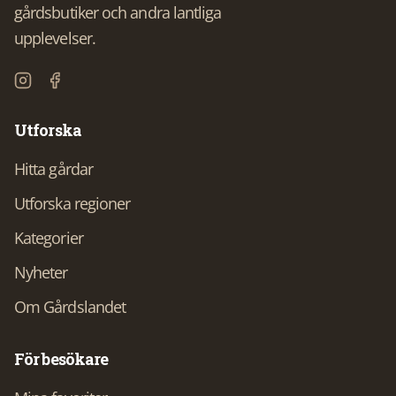
gårdsbutiker och andra lantliga
upplevelser.
Utforska
Hitta gårdar
Utforska regioner
Kategorier
Nyheter
Om Gårdslandet
För besökare