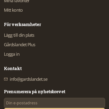
Mina favoriter
Mitt konto
För verksamheter
Lägg till din plats
Gårdslandet Plus
Logga in
Kontakt
info@gardslandet.se
Prenumerera på nyhetsbrevet