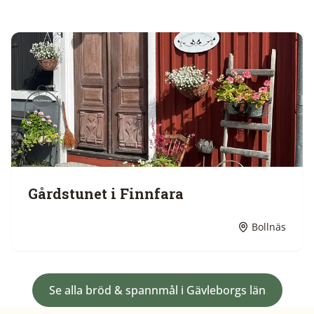
Gårdstunet i Finnfara
Bollnäs
Se alla
bröd & spannmål
i
Gävleborgs län