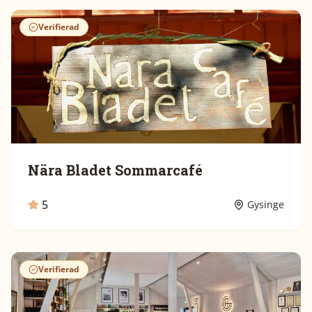
Verifierad
Nära Bladet Sommarcafé
5
Gysinge
Verifierad