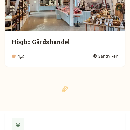
Högbo Gårdshandel
4,2
Sandviken