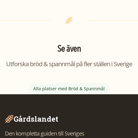
Se även
Utforska
bröd & spannmål
på fler ställen i Sverige
Alla platser med
Bröd & Spannmål
Gårdslandet
Den kompletta guiden till Sveriges