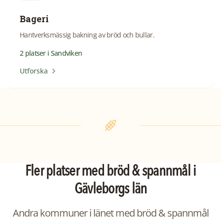
Bageri
Hantverksmässig bakning av bröd och bullar.
2
platser
i
Sandviken
Utforska
Fler platser med
bröd & spannmål
i
Gävleborgs län
Andra kommuner i länet med
bröd & spannmål