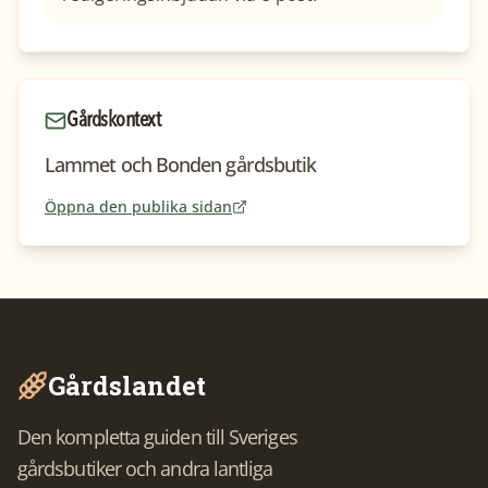
Gårdskontext
Lammet och Bonden gårdsbutik
Öppna den publika sidan
Gårdslandet
Den kompletta guiden till Sveriges
gårdsbutiker och andra lantliga