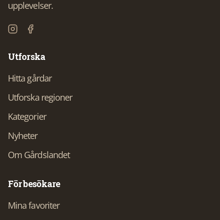
upplevelser.
Utforska
Hitta gårdar
Utforska regioner
Kategorier
Nyheter
Om Gårdslandet
För besökare
Mina favoriter