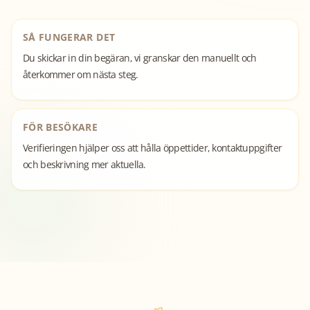
SÅ FUNGERAR DET
Du skickar in din begäran, vi granskar den manuellt och
återkommer om nästa steg.
FÖR BESÖKARE
Verifieringen hjälper oss att hålla öppettider, kontaktuppgifter
och beskrivning mer aktuella.
Gråbo
Öppna publika sidan