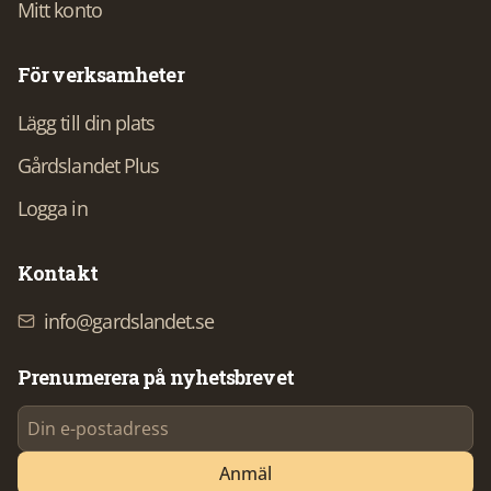
Mitt konto
För verksamheter
Lägg till din plats
Gårdslandet Plus
Logga in
Kontakt
info@gardslandet.se
Prenumerera på nyhetsbrevet
Anmäl