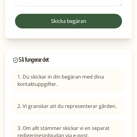
Skicka begäran
Så fungerar det
1. Du skickar in din begäran med dina
kontaktuppgifter.
2. Vi granskar att du representerar gården.
3. Om allt stämmer skickar vi en separat
redigeringsinbjudan via e-post.