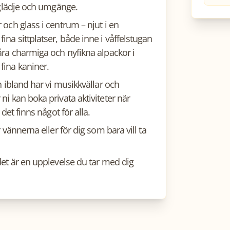
, glädje och umgänge.
 och glass i centrum – njut i en
na sittplatser, både inne i våffelstugan
åra charmiga och nyfikna alpackor i
fina kaniner.
h ibland har vi musikkvällar och
ni kan boka privata aktiviteter när
det finns något för alla.
 vännerna eller för dig som bara vill ta
det är en upplevelse du tar med dig