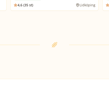
4,6 (35 st)
Lidköping