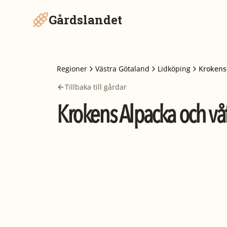
Gårdslandet
Regioner
Västra Götaland
Lidköping
Krokens
Tillbaka till gårdar
Krokens Alpacka och vå