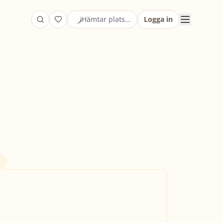
Hämtar plats...
Logga in