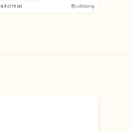
4,9 (119 st)
Lidköping