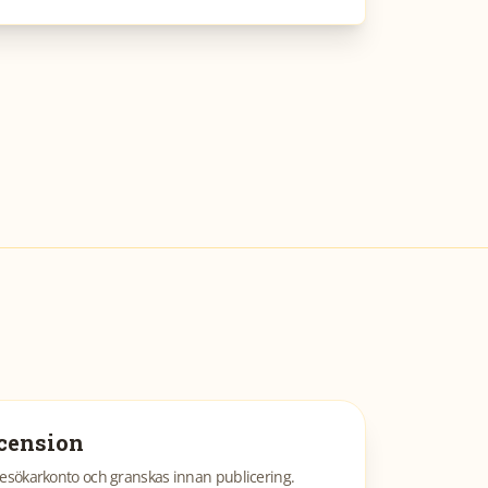
cension
esökarkonto och granskas innan publicering.