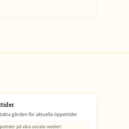
tider
akta gården för aktuella öppettider
pettider på våra sociala medier!