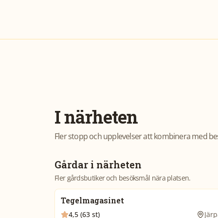
I närheten
Fler stopp och upplevelser att kombinera med be
Gårdar i närheten
Fler gårdsbutiker och besöksmål nära platsen.
Tegelmagasinet
4,5 (63 st)
Järp