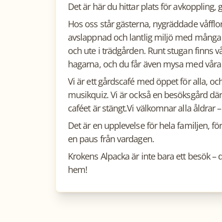
Det är här du hittar plats för avkoppling
Hos oss står gästerna, nygräddade våfflor
avslappnad och lantlig miljö med många fi
och ute i trädgården. Runt stugan finns v
hagarna, och du får även mysa med våra 
Vi är ett gårdscafé med öppet för alla, oc
musikquiz. Vi är också en besöksgård där 
caféet är stängt.Vi välkomnar alla åldrar – 
Det är en upplevelse för hela familjen, för
en paus från vardagen.
Krokens Alpacka är inte bara ett besök – 
hem!