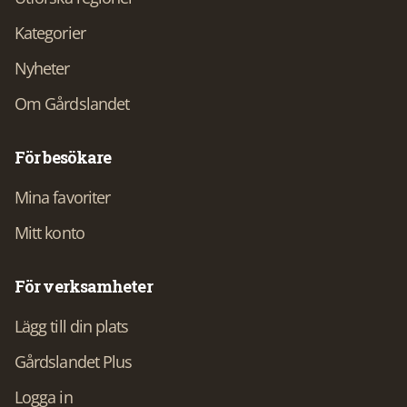
Kategorier
Nyheter
Om Gårdslandet
För besökare
Mina favoriter
Mitt konto
För verksamheter
Lägg till din plats
Gårdslandet Plus
Logga in