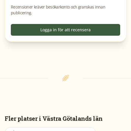
Recensioner kräver besökarkonto och granskas innan
publicering.
Logga in för att recensera
Fler platser i
Västra Götalands län