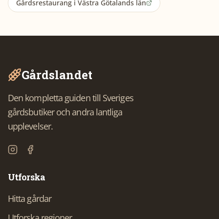
Gårdsrestaurang
i
Västra Götalands län
Gårdslandet
Den kompletta guiden till Sveriges
gårdsbutiker och andra lantliga
upplevelser.
Utforska
Hitta gårdar
Utforska regioner