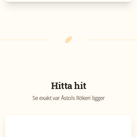
Hitta hit
Se exakt var
Åstols Rökeri
ligger