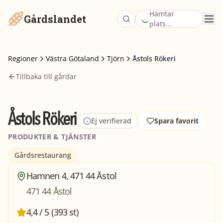
Hämtar
Gårdslandet
plats...
Regioner
Västra Götaland
Tjörn
Åstols Rökeri
Tillbaka till gårdar
Åstols Rökeri
Ej verifierad
Spara favorit
PRODUKTER & TJÄNSTER
Gårdsrestaurang
Hamnen 4, 471 44 Åstol
471 44 Åstol
4,4 / 5 (393 st)