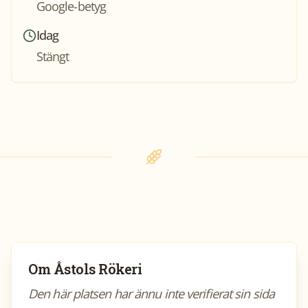
Google-betyg
Idag
Stängt
Om
Åstols Rökeri
Den här platsen har ännu inte verifierat sin sida