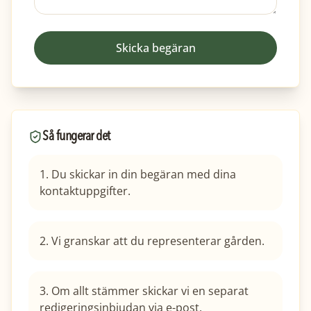
Skicka begäran
Så fungerar det
1. Du skickar in din begäran med dina
kontaktuppgifter.
2. Vi granskar att du representerar gården.
3. Om allt stämmer skickar vi en separat
redigeringsinbjudan via e-post.