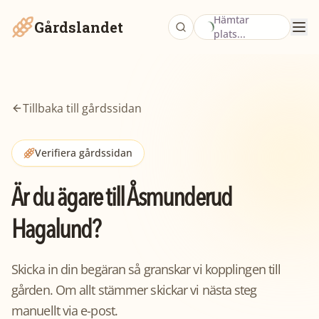
Hämtar
Gårdslandet
plats...
Tillbaka till gårdssidan
Verifiera gårdssidan
Är du ägare till
Åsmunderud
Hagalund
?
Skicka in din begäran så granskar vi kopplingen till
gården. Om allt stämmer skickar vi nästa steg
manuellt via e-post.