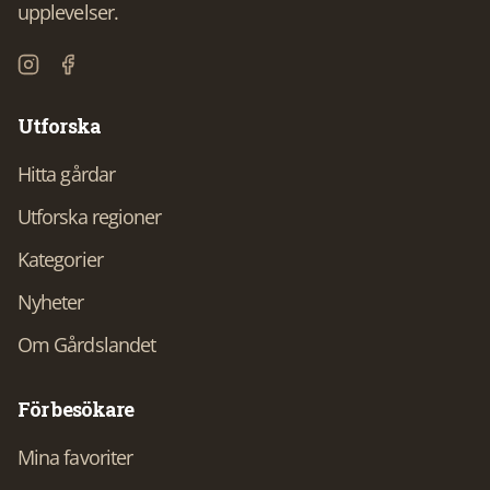
upplevelser.
Utforska
Hitta gårdar
Utforska regioner
Kategorier
Nyheter
Om Gårdslandet
För besökare
Mina favoriter