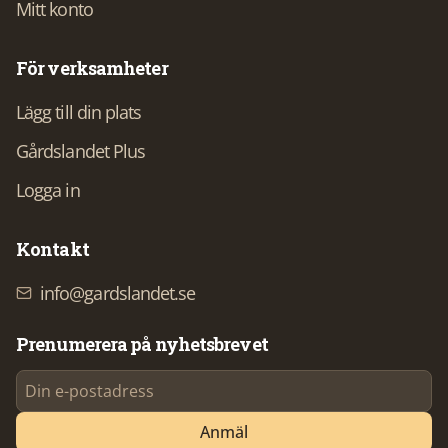
Mitt konto
För verksamheter
Lägg till din plats
Gårdslandet Plus
Logga in
Kontakt
info@gardslandet.se
Prenumerera på nyhetsbrevet
Anmäl