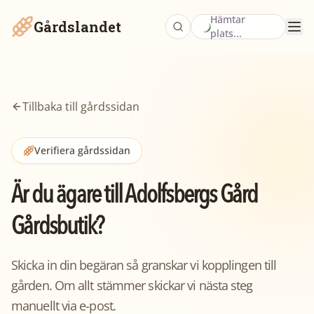
Hämtar
Gårdslandet
plats...
Tillbaka till gårdssidan
Verifiera gårdssidan
Är du ägare till
Adolfsbergs Gård
Gårdsbutik
?
Skicka in din begäran så granskar vi kopplingen till
gården. Om allt stämmer skickar vi nästa steg
manuellt via e-post.