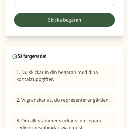
Skicka begäran
Så fungerar det
1. Du skickar in din begäran med dina
kontaktuppgifter.
2. Vi granskar att du representerar gården.
3. Om allt stämmer skickar vi en separat
redigeringsinbjudan via e-post.