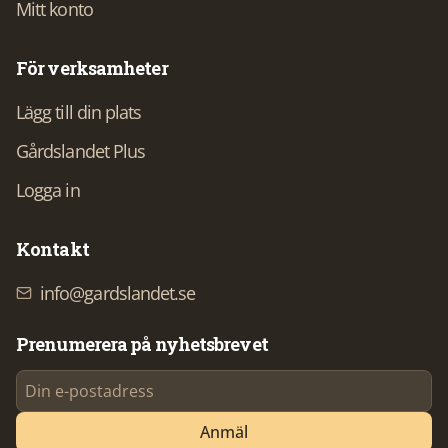
Mitt konto
För verksamheter
Lägg till din plats
Gårdslandet Plus
Logga in
Kontakt
info@gardslandet.se
Prenumerera på nyhetsbrevet
Anmäl