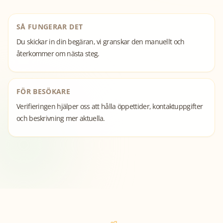
SÅ FUNGERAR DET
Du skickar in din begäran, vi granskar den manuellt och
återkommer om nästa steg.
FÖR BESÖKARE
Verifieringen hjälper oss att hålla öppettider, kontaktuppgifter
och beskrivning mer aktuella.
Frövi
Öppna publika sidan