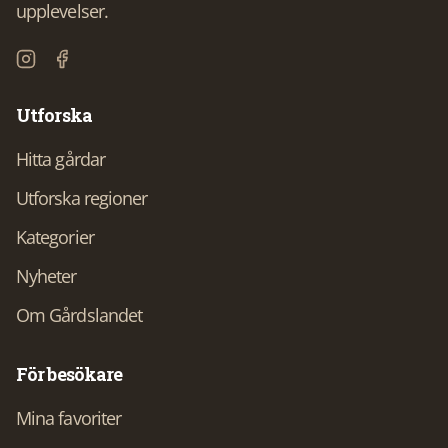
upplevelser.
Utforska
Hitta gårdar
Utforska regioner
Kategorier
Nyheter
Om Gårdslandet
För besökare
Mina favoriter