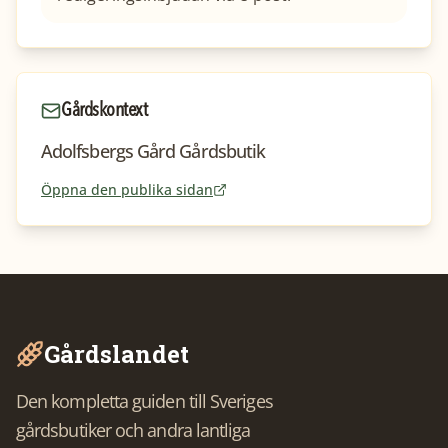
Gårdskontext
Adolfsbergs Gård Gårdsbutik
Öppna den publika sidan
Gårdslandet
Den kompletta guiden till Sveriges
gårdsbutiker och andra lantliga