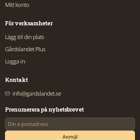
Mitt konto
För verksamheter
Lägg till din plats
Gårdslandet Plus
Logga in
Kontakt
info@gardslandet.se
Prenumerera på nyhetsbrevet
Anmäl