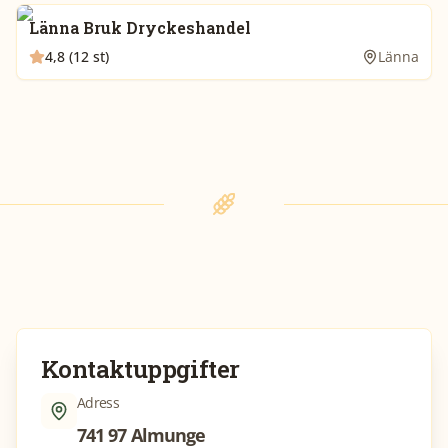
Länna Bruk Dryckeshandel
4,8 (12 st)
Länna
Kontaktuppgifter
Adress
741 97 Almunge