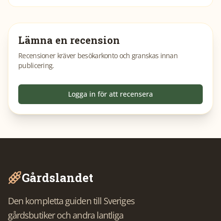
Lämna en recension
Recensioner kräver besökarkonto och granskas innan
publicering.
Logga in för att recensera
Gårdslandet
Den kompletta guiden till Sveriges
gårdsbutiker och andra lantliga