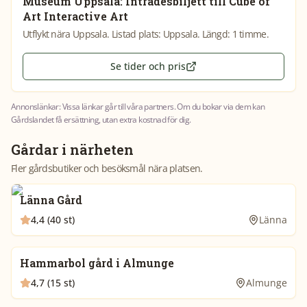
Museum Uppsala: Inträdesbiljett till Cube of
Art Interactive Art
Utflykt nära Uppsala. Listad plats: Uppsala. Längd: 1 timme.
Se tider och pris
Annonslänkar: Vissa länkar går till våra partners. Om du bokar via dem kan
Gårdslandet få ersättning, utan extra kostnad för dig.
Gårdar i närheten
Fler gårdsbutiker och besöksmål nära platsen.
Länna Gård
4,4 (40 st)
Länna
Hammarbol gård i Almunge
4,7 (15 st)
Almunge