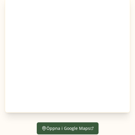
Öppna i Google Maps