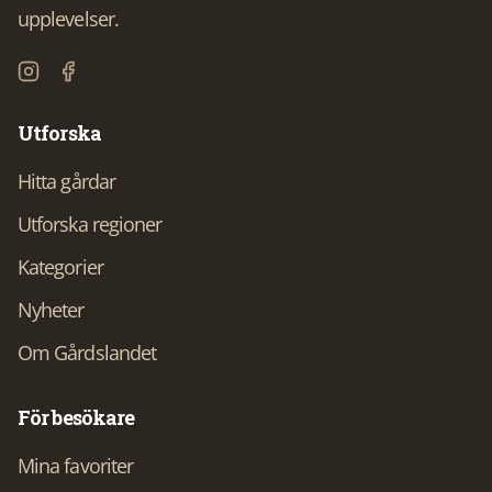
upplevelser.
Utforska
Hitta gårdar
Utforska regioner
Kategorier
Nyheter
Om Gårdslandet
För besökare
Mina favoriter