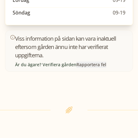
Lördag
09-19
Söndag
09-19
Viss information på sidan kan vara inaktuell
eftersom gården ännu inte har verifierat
uppgifterna.
Är du ägare? Verifiera gården
Rapportera fel