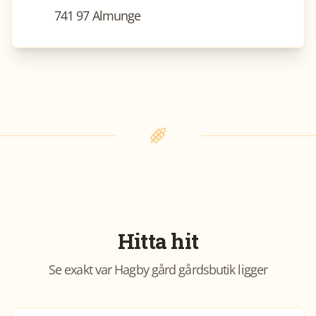
741 97 Almunge
Hitta hit
Se exakt var
Hagby gård gårdsbutik
ligger