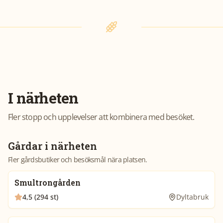
I närheten
Fler stopp och upplevelser att kombinera med besöket.
Gårdar i närheten
Fler gårdsbutiker och besöksmål nära platsen.
Smultrongården
4,5 (294 st)
Dyltabruk