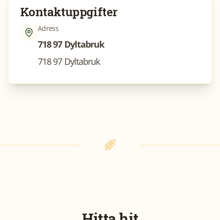
Kontaktuppgifter
Adress
718 97 Dyltabruk
718 97 Dyltabruk
Hitta hit