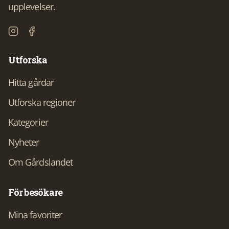
upplevelser.
Utforska
Hitta gårdar
Utforska regioner
Kategorier
Nyheter
Om Gårdslandet
För besökare
Mina favoriter