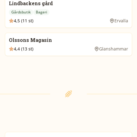
Lindbackens gård
Gårdsbutik
Bageri
4,5 (11 st)
Ervalla
Olssons Magasin
4,4 (13 st)
Glanshammar