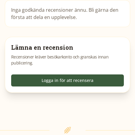
Inga godkända recensioner ännu. Bli gärna den
första att dela en upplevelse.
Lämna en recension
Recensioner kräver besökarkonto och granskas innan
publicering.
Logga in för att recensera