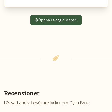
Öppna i Google Maps
Recensioner
Läs vad andra besökare tycker om
Dylta Bruk
.