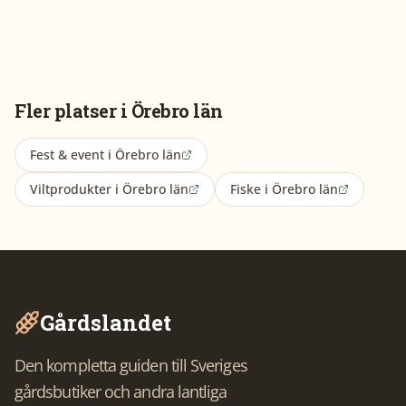
Fler platser i
Örebro län
Fest & event
i
Örebro län
Viltprodukter
i
Örebro län
Fiske
i
Örebro län
Gårdslandet
Den kompletta guiden till Sveriges
gårdsbutiker och andra lantliga