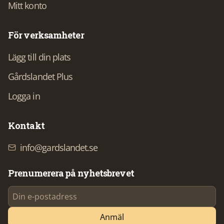
Mitt konto
För verksamheter
Lägg till din plats
Gårdslandet Plus
Logga in
Kontakt
info@gardslandet.se
Prenumerera på nyhetsbrevet
Anmäl