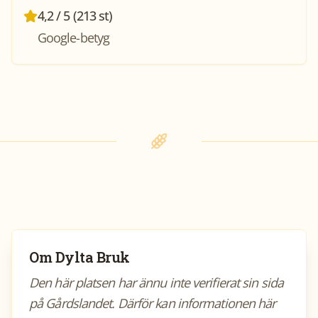
4,2 / 5 (213 st)
Google-betyg
Om
Dylta Bruk
Den här platsen har ännu inte verifierat sin sida
på Gårdslandet. Därför kan informationen här