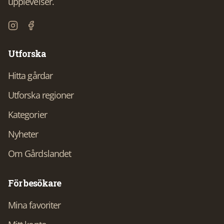
upplevelser.
Utforska
Hitta gårdar
Utforska regioner
Kategorier
Nyheter
Om Gårdslandet
För besökare
Mina favoriter