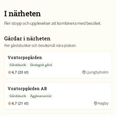
I närheten
Fler stopp och upplevelser att kombinera med besöket.
Gårdar i närheten
Fler gårdsbutiker och besöksmål nära platsen.
Voxtorpsgården
Gårdsbutik
Ekologisk gård
4,7 (20 st)
Ljungbyholm
Voxtorpgården AB
Gårdsbutik
Äggleverantör
4,7 (21 st)
Hagby