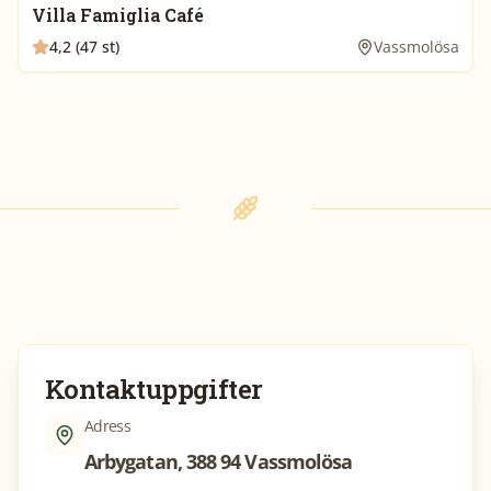
Villa Famiglia Café
4,2 (47 st)
Vassmolösa
Kontaktuppgifter
Adress
Arbygatan, 388 94 Vassmolösa