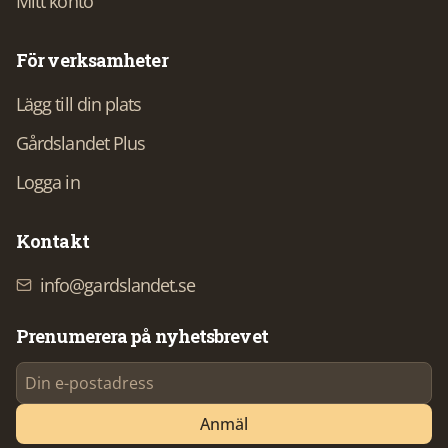
Mitt konto
För verksamheter
Lägg till din plats
Gårdslandet Plus
Logga in
Kontakt
info@gardslandet.se
Prenumerera på nyhetsbrevet
Anmäl