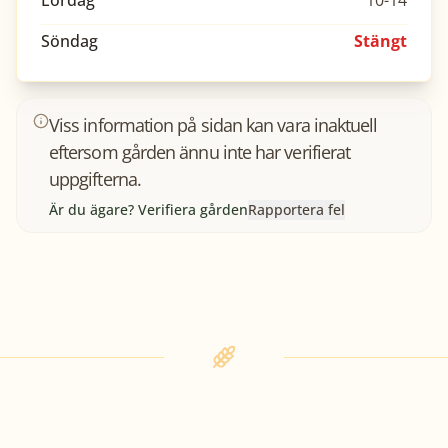
Lördag
10-14
Söndag
Stängt
Viss information på sidan kan vara inaktuell
eftersom gården ännu inte har verifierat
uppgifterna.
Är du ägare? Verifiera gården
Rapportera fel