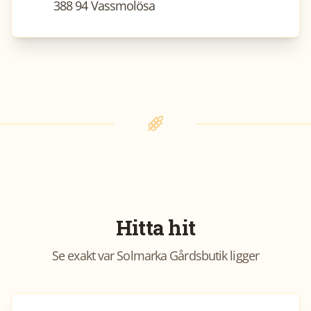
388 94 Vassmolösa
Hitta hit
Se exakt var
Solmarka Gårdsbutik
ligger