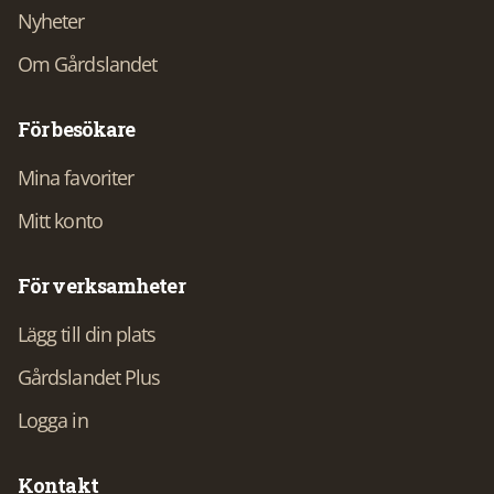
Nyheter
Om Gårdslandet
För besökare
Mina favoriter
Mitt konto
För verksamheter
Lägg till din plats
Gårdslandet Plus
Logga in
Kontakt