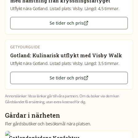
med hämtning från kryssningsfartyget
Utflykt nära Gotland. Listad plats: Visby. Längd: 4,5 timmar.
Se tider och pris
GETYOURGUIDE
Gotland: Kulinarisk utflykt med Visby Walk
Utflykt nära Gotland. Listad plats: Visby. Längd: 3,5 timmar.
Se tider och pris
Annonslänkar: Vissa länkar går till våra partners. Om du bokar via dem kan
Gårdslandet få ersättning, utan extra kostnad för dig.
Gårdar i närheten
Fler gårdsbutiker och besöksmål nära platsen.
Gotlandsgårdens Konfektyr