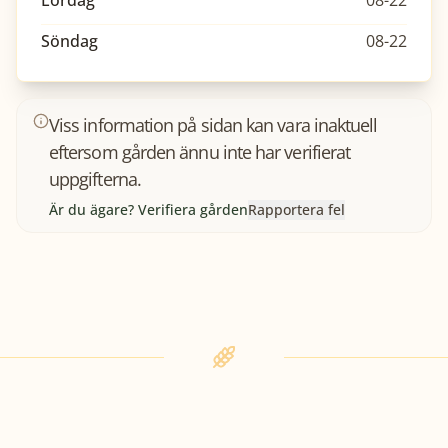
Lördag
08-22
Söndag
08-22
Viss information på sidan kan vara inaktuell
eftersom gården ännu inte har verifierat
uppgifterna.
Är du ägare? Verifiera gården
Rapportera fel