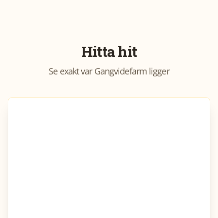
Hitta hit
Se exakt var
Gangvidefarm
ligger