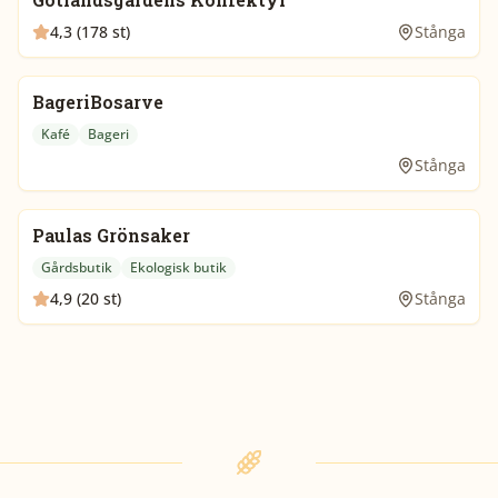
4,3 (178 st)
Stånga
BageriBosarve
Kafé
Bageri
Stånga
Paulas Grönsaker
Gårdsbutik
Ekologisk butik
4,9 (20 st)
Stånga