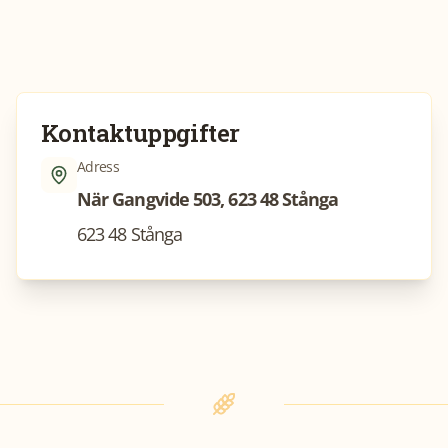
Kontaktuppgifter
Adress
När Gangvide 503, 623 48 Stånga
623 48 Stånga